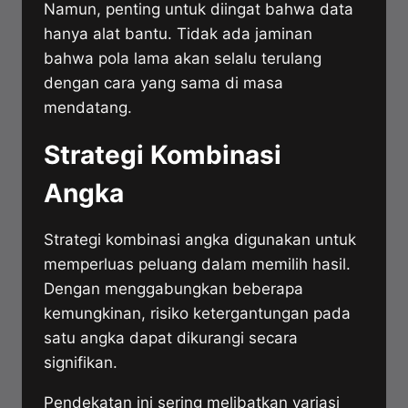
Namun, penting untuk diingat bahwa data
hanya alat bantu. Tidak ada jaminan
bahwa pola lama akan selalu terulang
dengan cara yang sama di masa
mendatang.
Strategi Kombinasi
Angka
Strategi kombinasi angka digunakan untuk
memperluas peluang dalam memilih hasil.
Dengan menggabungkan beberapa
kemungkinan, risiko ketergantungan pada
satu angka dapat dikurangi secara
signifikan.
Pendekatan ini sering melibatkan variasi