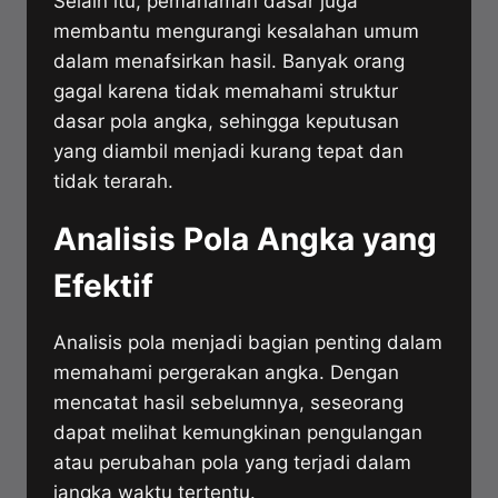
Selain itu, pemahaman dasar juga
membantu mengurangi kesalahan umum
dalam menafsirkan hasil. Banyak orang
gagal karena tidak memahami struktur
dasar pola angka, sehingga keputusan
yang diambil menjadi kurang tepat dan
tidak terarah.
Analisis Pola Angka yang
Efektif
Analisis pola menjadi bagian penting dalam
memahami pergerakan angka. Dengan
mencatat hasil sebelumnya, seseorang
dapat melihat kemungkinan pengulangan
atau perubahan pola yang terjadi dalam
jangka waktu tertentu.