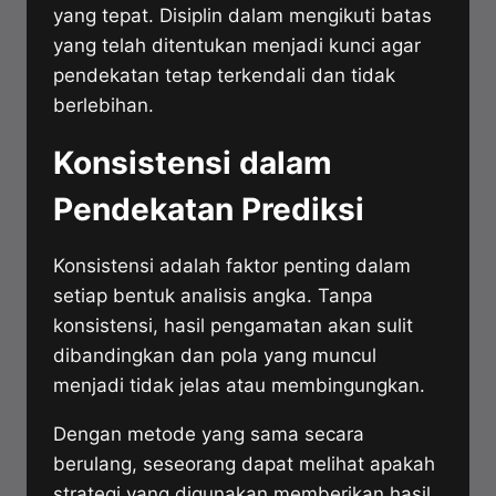
yang tepat. Disiplin dalam mengikuti batas
yang telah ditentukan menjadi kunci agar
pendekatan tetap terkendali dan tidak
berlebihan.
Konsistensi dalam
Pendekatan Prediksi
Konsistensi adalah faktor penting dalam
setiap bentuk analisis angka. Tanpa
konsistensi, hasil pengamatan akan sulit
dibandingkan dan pola yang muncul
menjadi tidak jelas atau membingungkan.
Dengan metode yang sama secara
berulang, seseorang dapat melihat apakah
strategi yang digunakan memberikan hasil