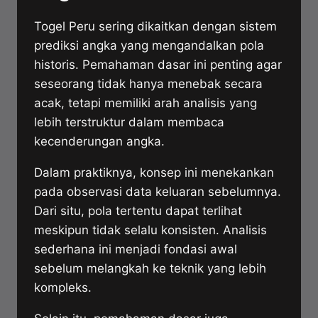
Togel Peru sering dikaitkan dengan sistem
prediksi angka yang mengandalkan pola
historis. Pemahaman dasar ini penting agar
seseorang tidak hanya menebak secara
acak, tetapi memiliki arah analisis yang
lebih terstruktur dalam membaca
kecenderungan angka.
Dalam praktiknya, konsep ini menekankan
pada observasi data keluaran sebelumnya.
Dari situ, pola tertentu dapat terlihat
meskipun tidak selalu konsisten. Analisis
sederhana ini menjadi fondasi awal
sebelum melangkah ke teknik yang lebih
kompleks.