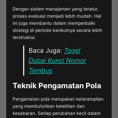
Dengan sistem manajemen yang teratur,
proses evaluasi menjadi lebih mudah. Hal
ini juga membantu dalam memperbaiki
strategi di periode berikutnya secara lebih
terstruktur.
Baca Juga:
Togel
Dubai Kunci Nomor
Tembus
Teknik Pengamatan Pola
Pengamatan pola merupakan keterampilan
yang membutuhkan ketelitian dan
kesabaran. Setiap perubahan kecil dalam