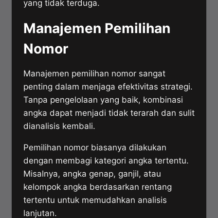
yang tidak terduga.
Manajemen Pemilihan
Nomor
Manajemen pemilihan nomor sangat
penting dalam menjaga efektivitas strategi.
Tanpa pengelolaan yang baik, kombinasi
angka dapat menjadi tidak terarah dan sulit
dianalisis kembali.
Pemilihan nomor biasanya dilakukan
dengan membagi kategori angka tertentu.
Misalnya, angka genap, ganjil, atau
kelompok angka berdasarkan rentang
tertentu untuk memudahkan analisis
lanjutan.