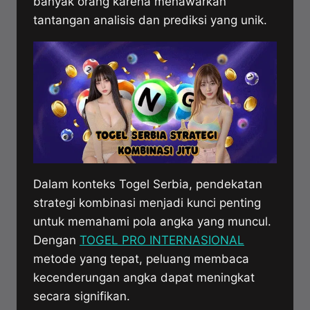
banyak orang karena menawarkan
tantangan analisis dan prediksi yang unik.
Dalam konteks Togel Serbia, pendekatan
strategi kombinasi menjadi kunci penting
untuk memahami pola angka yang muncul.
Dengan
TOGEL PRO INTERNASIONAL
metode yang tepat, peluang membaca
kecenderungan angka dapat meningkat
secara signifikan.