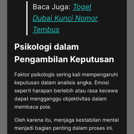
Baca Juga:
Togel
Dubai Kunci Nomor
Tembus
Psikologi dalam
Pengambilan Keputusan
Faktor psikologis sering kali mempengaruhi
keputusan dalam analisis angka. Emosi
seperti harapan berlebih atau rasa kecewa
dapat mengganggu objektivitas dalam
membaca pola.
Oleh karena itu, menjaga kestabilan mental
menjadi bagian penting dalam proses ini.