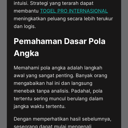
intuisi. Strategi yang terarah dapat
membantu
TOGEL PRO INTERNASIONAL
meningkatkan peluang secara lebih terukur
dan logis.
Pemahaman Dasar Pola
Angka
Memahami pola angka adalah langkah
awal yang sangat penting. Banyak orang
mengabaikan hal ini dan langsung
menebak tanpa analisis. Padahal, pola
tertentu sering muncul berulang dalam
jangka waktu tertentu.
Dengan memperhatikan hasil sebelumnya,
seseorang dapat mulai mengenali