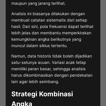
maupun yang jarang terlihat.
Analisis ini biasanya dilakukan dengan
membuat catatan sistematis dari setiap
hasil. Dari sini, pola frekuensi dapat terlihat
lebih jelas dan membantu memperkirakan
kemungkinan angka berikutnya yang
muncul dalam siklus tertentu.
Namun, data historis tidak boleh dijadikan
satu-satunya acuan. Variasi acak tetap
memiliki peran besar, sehingga analisis
harus dikombinasikan dengan pendekatan
lain agar lebih seimbang.
Strategi Kombinasi
Angka