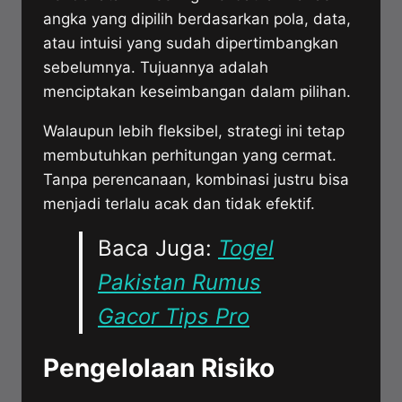
angka yang dipilih berdasarkan pola, data,
atau intuisi yang sudah dipertimbangkan
sebelumnya. Tujuannya adalah
menciptakan keseimbangan dalam pilihan.
Walaupun lebih fleksibel, strategi ini tetap
membutuhkan perhitungan yang cermat.
Tanpa perencanaan, kombinasi justru bisa
menjadi terlalu acak dan tidak efektif.
Baca Juga:
Togel
Pakistan Rumus
Gacor Tips Pro
Pengelolaan Risiko