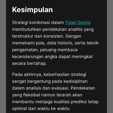
Kesimpulan
Strategi kombinasi dalam
Togel Serbia
membutuhkan pendekatan analitis yang
terstruktur dan konsisten. Dengan
memahami pola, data historis, serta teknik
pengamatan, peluang membaca
kecenderungan angka dapat meningkat
secara bertahap.
Pada akhirnya, keberhasilan strategi
sangat bergantung pada kedisiplinan
dalam analisis dan evaluasi. Pendekatan
yang fleksibel namun terarah akan
membantu menjaga kualitas prediksi tetap
optimal dari waktu ke waktu.