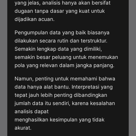
yang jelas, analisis hanya akan bersifat
dugaan tanpa dasar yang kuat untuk
dijadikan acuan.
Pengumpulan data yang baik biasanya
dilakukan secara rutin dan terstruktur.
Semakin lengkap data yang dimiliki,
semakin besar peluang untuk menemukan
pola yang relevan dalam jangka panjang.
Namun, penting untuk memahami bahwa
data hanya alat bantu. Interpretasi yang
tepat jauh lebih penting dibandingkan
jumlah data itu sendiri, karena kesalahan
analisis dapat
menghasilkan kesimpulan yang tidak
akurat.