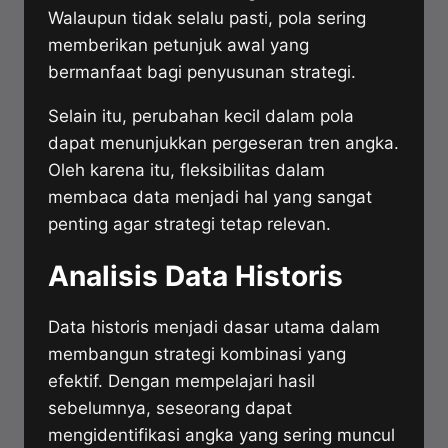
Walaupun tidak selalu pasti, pola sering
memberikan petunjuk awal yang
bermanfaat bagi penyusunan strategi.
Selain itu, perubahan kecil dalam pola
dapat menunjukkan pergeseran tren angka.
Oleh karena itu, fleksibilitas dalam
membaca data menjadi hal yang sangat
penting agar strategi tetap relevan.
Analisis Data Historis
Data historis menjadi dasar utama dalam
membangun strategi kombinasi yang
efektif. Dengan mempelajari hasil
sebelumnya, seseorang dapat
mengidentifikasi angka yang sering muncul