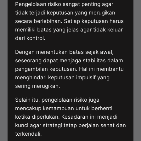
Pengelolaan risiko sangat penting agar
tidak terjadi keputusan yang merugikan
secara berlebihan. Setiap keputusan harus
memiliki batas yang jelas agar tidak keluar
dari kontrol.
Dengan menentukan batas sejak awal,
seseorang dapat menjaga stabilitas dalam
pengambilan keputusan. Hal ini membantu
menghindari keputusan impulsif yang
sering merugikan.
Selain itu, pengelolaan risiko juga
mencakup kemampuan untuk berhenti
ketika diperlukan. Kesadaran ini menjadi
kunci agar strategi tetap berjalan sehat dan
terkendali.