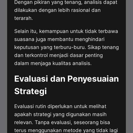
Dengan pikiran yang tenang, analisis dapat
dilakukan dengan lebih rasional dan
terarah.
Selain itu, kemampuan untuk tidak terbawa
suasana juga membantu menghindari
keputusan yang terburu-buru. Sikap tenang
dan terkontrol menjadi dasar penting
dalam menjaga kualitas analisis.
Evaluasi dan Penyesuaian
Strategi
Evaluasi rutin diperlukan untuk melihat
apakah strategi yang digunakan masih
relevan. Tanpa evaluasi, seseorang bisa
terus menggunakan metode yang tidak lagi