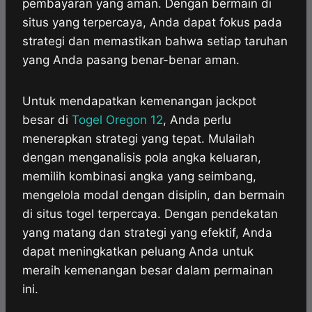
pembayaran yang aman. Dengan bermain di
situs yang terpercaya, Anda dapat fokus pada
strategi dan memastikan bahwa setiap taruhan
yang Anda pasang benar-benar aman.
Untuk mendapatkan kemenangan jackpot
besar di
Togel Oregon 12
, Anda perlu
menerapkan strategi yang tepat. Mulailah
dengan menganalisis pola angka keluaran,
memilih kombinasi angka yang seimbang,
mengelola modal dengan disiplin, dan bermain
di situs togel terpercaya. Dengan pendekatan
yang matang dan strategi yang efektif, Anda
dapat meningkatkan peluang Anda untuk
meraih kemenangan besar dalam permainan
ini.