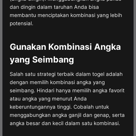
dan dingin dalam taruhan Anda bisa
membantu menciptakan kombinasi yang lebih
potensial.
Gunakan Kombinasi Angka
yang Seimbang
Salah satu strategi terbaik dalam togel adalah
dengan memilih kombinasi angka yang
seimbang. Hindari hanya memilih angka favorit
atau angka yang menurut Anda
keberuntungannya tinggi. Cobalah untuk
menggabungkan angka ganjil dan genap, serta
angka besar dan kecil dalam satu kombinasi.