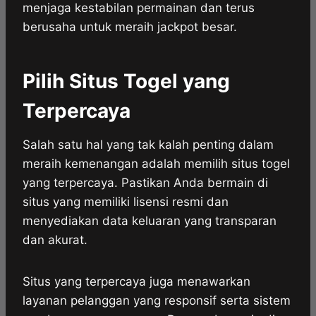
menjaga kestabilan permainan dan terus
berusaha untuk meraih jackpot besar.
Pilih Situs Togel yang
Terpercaya
Salah satu hal yang tak kalah penting dalam
meraih kemenangan adalah memilih situs togel
yang terpercaya. Pastikan Anda bermain di
situs yang memiliki lisensi resmi dan
menyediakan data keluaran yang transparan
dan akurat.
Situs yang terpercaya juga menawarkan
layanan pelanggan yang responsif serta sistem