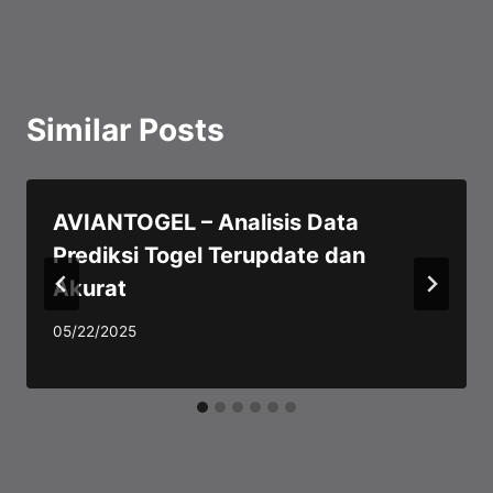
Similar Posts
AVIANTOGEL – Analisis Data
Prediksi Togel Terupdate dan
Akurat
05/22/2025