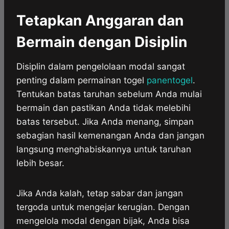
Tetapkan Anggaran dan
Bermain dengan Disiplin
Disiplin dalam pengelolaan modal sangat
penting dalam permainan togel
panentogel
.
Tentukan batas taruhan sebelum Anda mulai
bermain dan pastikan Anda tidak melebihi
batas tersebut. Jika Anda menang, simpan
sebagian hasil kemenangan Anda dan jangan
langsung menghabiskannya untuk taruhan
lebih besar.
Jika Anda kalah, tetap sabar dan jangan
tergoda untuk mengejar kerugian. Dengan
mengelola modal dengan bijak, Anda bisa