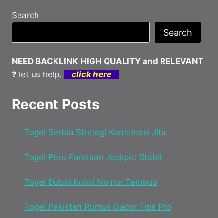
Search
Search
NEED BACKLINK HIGH QUALITY and RELEVANT
?
let us help.
click here
Recent Posts
Togel Serbia Strategi Kombinasi Jitu
Togel Peru Panduan Jackpot Stabil
Togel Dubai Kunci Nomor Tembus
Togel Pakistan Rumus Gacor Tips Pro