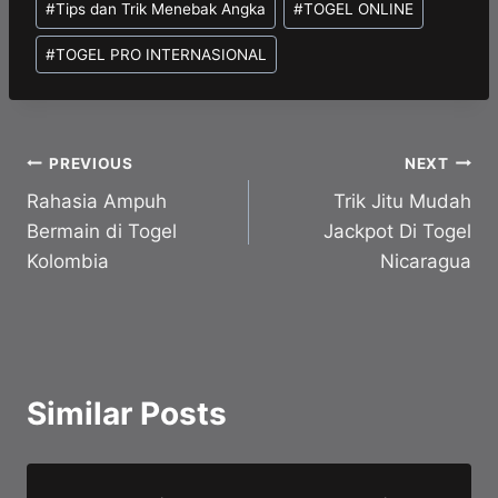
#
Tips dan Trik Menebak Angka
#
TOGEL ONLINE
#
TOGEL PRO INTERNASIONAL
Post
PREVIOUS
NEXT
Rahasia Ampuh
Trik Jitu Mudah
navigation
Bermain di Togel
Jackpot Di Togel
Kolombia
Nicaragua
Similar Posts