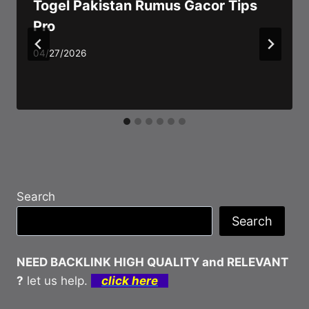
Togel Pakistan Rumus Gacor Tips
Pro
04/27/2026
Search
Search
NEED BACKLINK HIGH QUALITY and RELEVANT
?
let us help.
click here