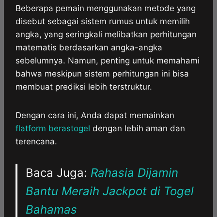
Beberapa pemain menggunakan metode yang
disebut sebagai sistem rumus untuk memilih
angka, yang seringkali melibatkan perhitungan
matematis berdasarkan angka-angka
sebelumnya. Namun, penting untuk memahami
bahwa meskipun sistem perhitungan ini bisa
membuat prediksi lebih terstruktur.
Dengan cara ini, Anda dapat memainkan
flatform berastogel
dengan lebih aman dan
terencana.
Baca Juga:
Rahasia Dijamin
Bantu Meraih Jackpot di Togel
Bahamas