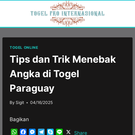
Skip
to
content
TOGEL ONLINE
Tips dan Trik Menebak
Angka di Togel
Paraguay
By
Sigit
04/16/2025
Bagikan
W
F
M
T
S
L
X
Share