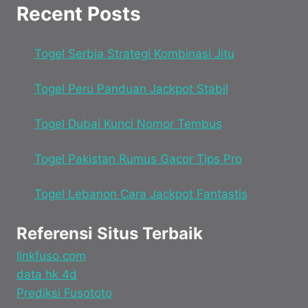
Recent Posts
Togel Serbia Strategi Kombinasi Jitu
Togel Peru Panduan Jackpot Stabil
Togel Dubai Kunci Nomor Tembus
Togel Pakistan Rumus Gacor Tips Pro
Togel Lebanon Cara Jackpot Fantastis
Referensi Situs Terbaik
linkfuso.com
data hk 4d
Prediksi Fusototo