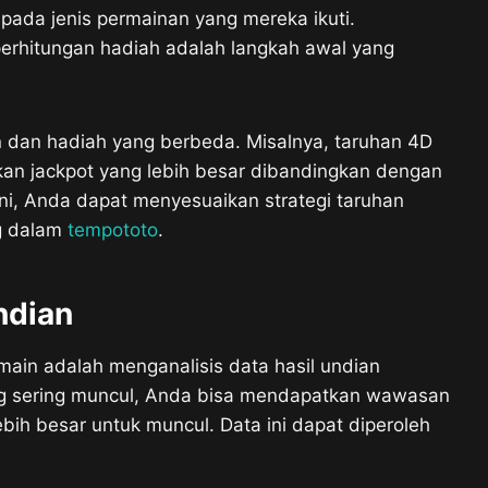
 pada jenis permainan yang mereka ikuti.
erhitungan hadiah adalah langkah awal yang
tan dan hadiah yang berbeda. Misalnya, taruhan 4D
kan jackpot yang lebih besar dibandingkan dengan
i, Anda dapat menyesuaikan strategi taruhan
g dalam
tempototo
.
ndian
main adalah menganalisis data hasil undian
ng sering muncul, Anda bisa mendapatkan wawasan
bih besar untuk muncul. Data ini dapat diperoleh