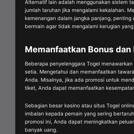
Alternatif lain adalah menggunakan sistem t
jumlah taruhan jika mengalami kekalahan. Me
kemenangan dalam jangka panjang, penting u
bermain agar tidak mengalami kerugian yang 
Memanfaatkan Bonus dan 
Beberapa penyelenggara Togel menawarkan 
setia. Mengetahui dan memanfaatkan tawaran
Anda. Misalnya, jika ada promosi untuk mend
tiket, Anda dapat memanfaatkan kesempatan i
Sebagian besar kasino atau situs Togel onlin
imbalan kepada pemain yang sering bertar
promosi ini, Anda dapat meningkatkan pelua
banyak uang.