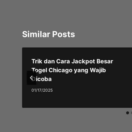
Similar Posts
Trik dan Cara Jackpot Besar
Togel Chicago yang Wajib
Dicoba
01/17/2025