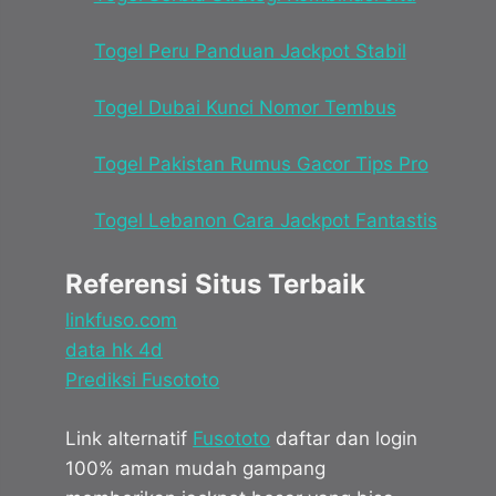
Togel Peru Panduan Jackpot Stabil
Togel Dubai Kunci Nomor Tembus
Togel Pakistan Rumus Gacor Tips Pro
Togel Lebanon Cara Jackpot Fantastis
Referensi Situs Terbaik
linkfuso.com
data hk 4d
Prediksi Fusototo
Link alternatif
Fusototo
daftar dan login
100% aman mudah gampang