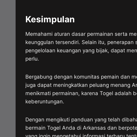
Kesimpulan
Memahami aturan dasar permainan serta men
keunggulan tersendiri. Selain itu, penerapan
pengelolaan keuangan yang bijak, dapat me
perlu.
Bergabung dengan komunitas pemain dan me
juga dapat meningkatkan peluang menang And
menikmati permainan, karena Togel adalah b
keberuntungan.
Dengan mengikuti panduan yang telah diba
bermain Togel Anda di Arkansas dan berpoten
yang ingin mengetahui informasi terbaru tenta