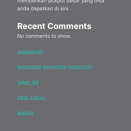
memberikan jackpot besar yang bisa
anda dapatkan di sini.
Recent Comments
No comments to show.
sedaptogel
semuttoto
semuttoto
semuttoto
token 4d
data macau
atas4d