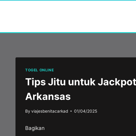
Skip
to
content
TOGEL ONLINE
Tips Jitu untuk Jackpot
Arkansas
By
viajesbenitacarkad
01/04/2025
Bagikan