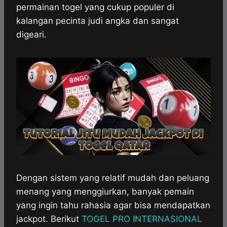
t
e
s
e
p
e
permainan togel yang cukup populer di
s
b
e
g
e
kalangan pecinta judi angka dan sangat
A
o
n
r
digeari.
p
o
g
a
p
k
e
m
r
Dengan sistem yang relatif mudah dan peluang
menang yang menggiurkan, banyak pemain
yang ingin tahu rahasia agar bisa mendapatkan
jackpot. Berikut
TOGEL PRO INTERNASIONAL