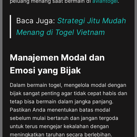
peluang menang saat bermain di
aviantogel
.
Baca Juga:
Strategi Jitu Mudah
Menang di Togel Vietnam
Manajemen Modal dan
Emosi yang Bijak
Dalam bermain togel, mengelola modal dengan
bijak sangat penting agar tidak cepat habis dan
tetap bisa bermain dalam jangka panjang.
Pastikan Anda menentukan batas modal
sebelum mulai bertaruh dan jangan tergoda
untuk terus mengejar kekalahan dengan
meningkatkan taruhan secara berlebihan.