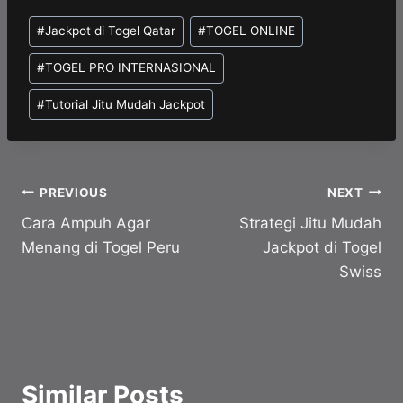
Post
#
Jackpot di Togel Qatar
#
TOGEL ONLINE
Tags:
#
TOGEL PRO INTERNASIONAL
#
Tutorial Jitu Mudah Jackpot
Post
PREVIOUS
NEXT
Cara Ampuh Agar
Strategi Jitu Mudah
navigation
Menang di Togel Peru
Jackpot di Togel
Swiss
Similar Posts