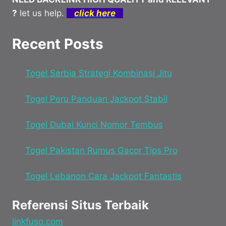
?
let us help.
click here
Recent Posts
Togel Serbia Strategi Kombinasi Jitu
Togel Peru Panduan Jackpot Stabil
Togel Dubai Kunci Nomor Tembus
Togel Pakistan Rumus Gacor Tips Pro
Togel Lebanon Cara Jackpot Fantastis
Referensi Situs Terbaik
linkfuso.com