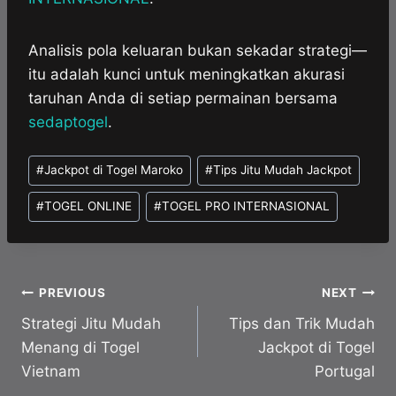
Analisis pola keluaran bukan sekadar strategi—
itu adalah kunci untuk meningkatkan akurasi
taruhan Anda di setiap permainan bersama
sedaptogel
.
Post
#
Jackpot di Togel Maroko
#
Tips Jitu Mudah Jackpot
Tags:
#
TOGEL ONLINE
#
TOGEL PRO INTERNASIONAL
Post
PREVIOUS
NEXT
Strategi Jitu Mudah
Tips dan Trik Mudah
navigation
Menang di Togel
Jackpot di Togel
Vietnam
Portugal