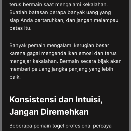
terus bermain saat mengalami kekalahan.
Buatlah batasan berapa banyak uang yang
siap Anda pertaruhkan, dan jangan melampaui
batas itu.
Banyak pemain mengalami kerugian besar
karena gagal mengendalikan emosi dan terus
mengejar kekalahan. Bermain secara bijak akan
memberi peluang jangka panjang yang lebih
baik.
Konsistensi dan Intuisi,
Jangan Diremehkan
Beberapa pemain togel profesional percaya