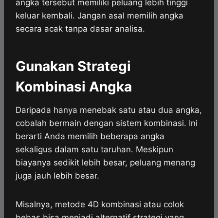
angka tersebut memiliki peluang lebih tinggi
keluar kembali. Jangan asal memilih angka
secara acak tanpa dasar analisa.
Gunakan Strategi
Kombinasi Angka
Daripada hanya menebak satu atau dua angka,
cobalah bermain dengan sistem kombinasi. Ini
berarti Anda memilih beberapa angka
sekaligus dalam satu taruhan. Meskipun
biayanya sedikit lebih besar, peluang menang
juga jauh lebih besar.
Misalnya, metode 4D kombinasi atau colok
bebas bisa menjadi alternatif strategi yang