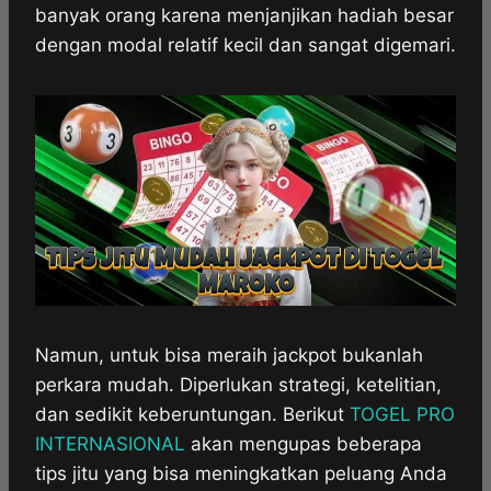
t
e
s
e
p
e
banyak orang karena menjanjikan hadiah besar
s
b
e
g
e
dengan modal relatif kecil dan sangat digemari.
A
o
n
r
p
o
g
a
p
k
e
m
r
Namun, untuk bisa meraih jackpot bukanlah
perkara mudah. Diperlukan strategi, ketelitian,
dan sedikit keberuntungan. Berikut
TOGEL PRO
INTERNASIONAL
akan mengupas beberapa
tips jitu yang bisa meningkatkan peluang Anda