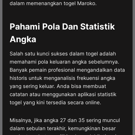
dalam memenangkan togel Maroko.
Pahami Pola Dan Statistik
Angka
Salah satu kunci sukses dalam togel adalah
memahami pola keluaran angka sebelumnya.
Banyak pemain profesional mengandalkan data
historis untuk menganalisis frekuensi angka
yang sering keluar. Anda bisa membuat
catatan atau menggunakan aplikasi statistik
togel yang kini tersedia secara online.
Misalnya, jika angka 27 dan 35 sering muncul
dalam sebulan terakhir, kemungkinan besar