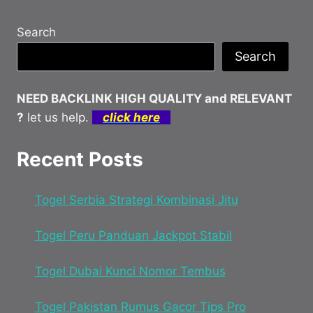
Search
Search
NEED BACKLINK HIGH QUALITY and RELEVANT
?
let us help.
click here
Recent Posts
Togel Serbia Strategi Kombinasi Jitu
Togel Peru Panduan Jackpot Stabil
Togel Dubai Kunci Nomor Tembus
Togel Pakistan Rumus Gacor Tips Pro