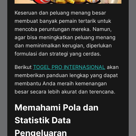
Keseruan dan peluang menang besar
membuat banyak pemain tertarik untuk
mencoba peruntungan mereka. Namun,
agar bisa meningkatkan peluang menang
dan meminimalkan kerugian, diperlukan
formulasi dan strategi yang cerdas.
Berikut
TOGEL PRO INTERNASIONAL
akan
memberikan panduan lengkap yang dapat
membantu Anda meraih kemenangan
besar secara lebih akurat dan terencana.
Memahami Pola dan
Statistik Data
Pengeluaran