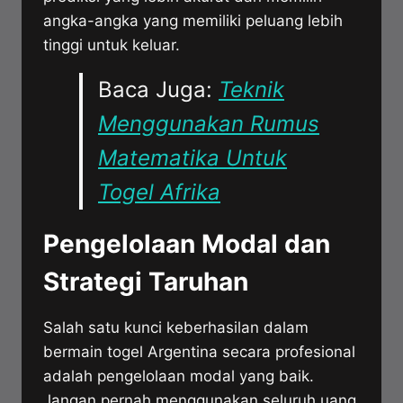
angka-angka yang memiliki peluang lebih
tinggi untuk keluar.
Baca Juga:
Teknik
Menggunakan Rumus
Matematika Untuk
Togel Afrika
Pengelolaan Modal dan
Strategi Taruhan
Salah satu kunci keberhasilan dalam
bermain togel Argentina secara profesional
adalah pengelolaan modal yang baik.
Jangan pernah menggunakan seluruh uang