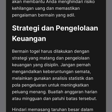
akan membantu Anda menghindari risiko
kehilangan uang dan memastikan
pengalaman bermain yang adil.
Strategi dan Pengelolaan
Keuangan
Bermain togel harus dilakukan dengan
strategi yang matang dan pengelolaan
keuangan yang disiplin. Jangan pernah
mengandalkan keberuntungan semata,
melainkan gunakan analisis statistik dan
pola pengeluaran untuk meningkatkan
peluang menang. Buatlah anggaran harian
atau mingguan dan patuhi batas tersebut.
Hindari memasang taruhan besar dalam