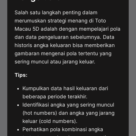
Salah satu langkah penting dalam
merumuskan strategi menang di Toto
Macau 5D adalah dengan mempelajari pola
dan data pengeluaran sebelumnya. Data
historis angka keluaran bisa memberikan
gambaran mengenai pola tertentu yang
sering muncul atau jarang keluar.
Tips:
Kumpulkan data hasil keluaran dari
beberapa periode terakhir.
Identifikasi angka yang sering muncul
(hot numbers) dan angka yang jarang
keluar (cold numbers).
Perhatikan pola kombinasi angka