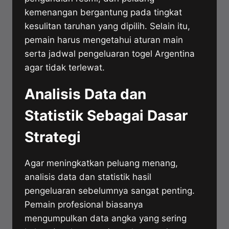
kemenangan bergantung pada tingkat
kesulitan taruhan yang dipilih. Selain itu,
pemain harus mengetahui aturan main
serta jadwal pengeluaran togel Argentina
agar tidak terlewat.
Analisis Data dan
Statistik Sebagai Dasar
Strategi
Agar meningkatkan peluang menang,
analisis data dan statistik hasil
pengeluaran sebelumnya sangat penting.
Pemain profesional biasanya
mengumpulkan data angka yang sering