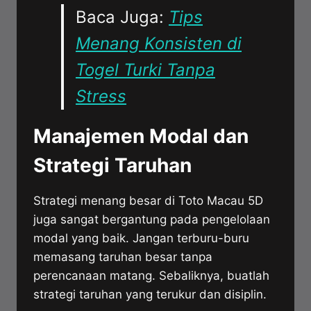
Baca Juga:
Tips
Menang Konsisten di
Togel Turki Tanpa
Stress
Manajemen Modal dan
Strategi Taruhan
Strategi menang besar di Toto Macau 5D
juga sangat bergantung pada pengelolaan
modal yang baik. Jangan terburu-buru
memasang taruhan besar tanpa
perencanaan matang. Sebaliknya, buatlah
strategi taruhan yang terukur dan disiplin.