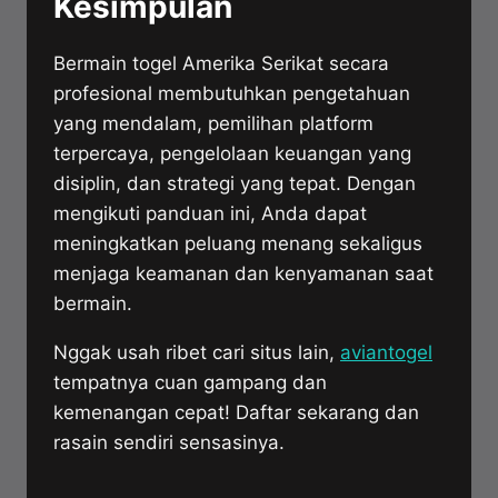
Kesimpulan
Bermain togel Amerika Serikat secara
profesional membutuhkan pengetahuan
yang mendalam, pemilihan platform
terpercaya, pengelolaan keuangan yang
disiplin, dan strategi yang tepat. Dengan
mengikuti panduan ini, Anda dapat
meningkatkan peluang menang sekaligus
menjaga keamanan dan kenyamanan saat
bermain.
Nggak usah ribet cari situs lain,
aviantogel
tempatnya cuan gampang dan
kemenangan cepat! Daftar sekarang dan
rasain sendiri sensasinya.