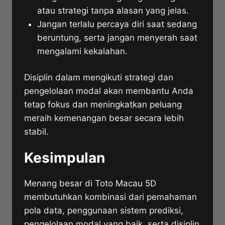
atau strategi tanpa alasan yang jelas.
Jangan terlalu percaya diri saat sedang
beruntung, serta jangan menyerah saat
mengalami kekalahan.
Disiplin dalam mengikuti strategi dan
pengelolaan modal akan membantu Anda
tetap fokus dan meningkatkan peluang
meraih kemenangan besar secara lebih
stabil.
Kesimpulan
Menang besar di Toto Macau 5D
membutuhkan kombinasi dari pemahaman
pola data, penggunaan sistem prediksi,
pengelolaan modal yang baik, serta disiplin