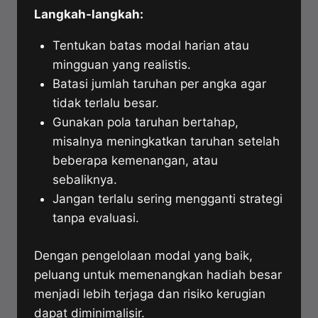
Langkah-langkah:
Tentukan batas modal harian atau
mingguan yang realistis.
Batasi jumlah taruhan per angka agar
tidak terlalu besar.
Gunakan pola taruhan bertahap,
misalnya meningkatkan taruhan setelah
beberapa kemenangan, atau
sebaliknya.
Jangan terlalu sering mengganti strategi
tanpa evaluasi.
Dengan pengelolaan modal yang baik,
peluang untuk memenangkan hadiah besar
menjadi lebih terjaga dan risiko kerugian
dapat diminimalisir.