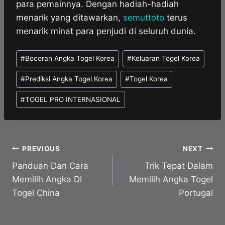
para pemainnya. Dengan hadiah-hadiah
menarik yang ditawarkan,
semuttoto
terus
menarik minat para penjudi di seluruh dunia.
Post
#
Bocoran Angka Togel Korea
#
Keluaran Togel Korea
Tags:
#
Prediksi Angka Togel Korea
#
Togel Korea
#
TOGEL PRO INTERNASIONAL
Post
PREVIOUS
NEXT
Panduan Dan Cara
Trik Tepat Dalam
navigation
Memilih Angka Di
Memilih Angka Togel
Togel China
Portugal