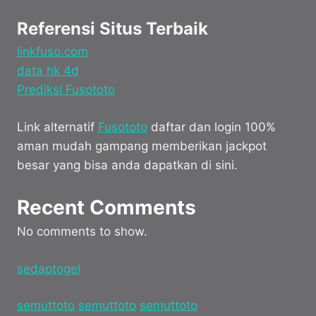
Referensi Situs Terbaik
linkfuso.com
data hk 4d
Prediksi Fusototo
Link alternatif
Fusototo
daftar dan login 100%
aman mudah gampang memberikan jackpot
besar yang bisa anda dapatkan di sini.
Recent Comments
No comments to show.
sedaptogel
semuttoto
semuttoto
semuttoto