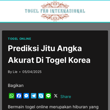
Skip
to
content
TOGEL ONLINE
Prediksi Jitu Angka
Akurat Di Togel Korea
By
Lie
05/04/2025
Bagikan
W
F
M
T
S
L
X
Share
h
a
e
e
k
i
a
c
s
l
y
n
Bermain togel online merupakan hiburan yang