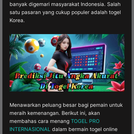
t
e
s
e
p
e
banyak digemari masyarakat Indonesia. Salah
s
b
e
g
e
satu pasaran yang cukup populer adalah togel
A
o
n
r
Korea.
p
o
g
a
p
k
e
m
r
Menawarkan peluang besar bagi pemain untuk
meraih kemenangan. Berikut ini, akan
membahas cara menang
TOGEL PRO
INTERNASIONAL
dalam bermain togel online