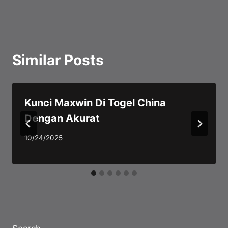
Similar Posts
Kunci Maxwin Di Togel China
Dengan Akurat
10/24/2025