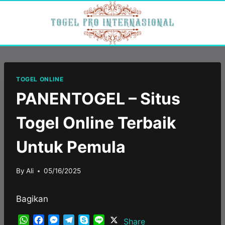
Skip
to
content
TOGEL ONLINE
PANENTOGEL – Situs
Togel Online Terbaik
Untuk Pemula
By
Ali
05/16/2025
Bagikan
W
F
M
T
S
L
X
Share