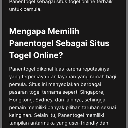
Panentogel sebagai situs togel online terbaik
untuk pemula.
Mengapa Memilih
Panentogel Sebagai Situs
Togel Online?
Panentogel dikenal luas karena reputasinya
yang terpercaya dan layanan yang ramah bagi
pemula. Situs ini menyediakan berbagai
pasaran togel ternama seperti Singapore,
Hongkong, Sydney, dan lainnya, sehingga
pemain memiliki banyak pilihan taruhan sesuai
keinginan. Selain itu, Panentogel memiliki
tampilan antarmuka yang user-friendly dan