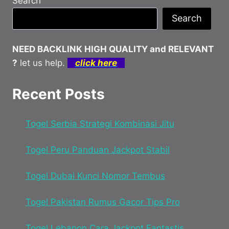
Search
Search
NEED BACKLINK HIGH QUALITY and RELEVANT
?
let us help.
click here
Recent Posts
Togel Serbia Strategi Kombinasi Jitu
Togel Peru Panduan Jackpot Stabil
Togel Dubai Kunci Nomor Tembus
Togel Pakistan Rumus Gacor Tips Pro
Togel Lebanon Cara Jackpot Fantastis