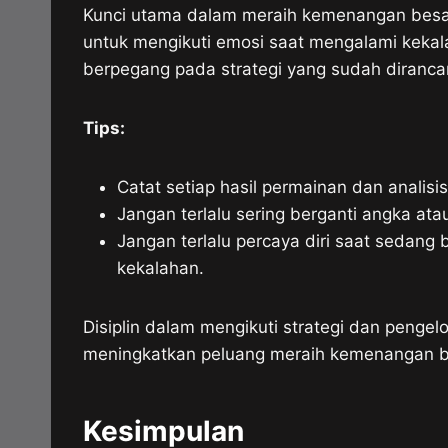
Kunci utama dalam meraih kemenangan besar 
untuk mengikuti emosi saat mengalami keka
berpegang pada strategi yang sudah diranca
Tips:
Catat setiap hasil permainan dan analisis
Jangan terlalu sering berganti angka atau
Jangan terlalu percaya diri saat sedang
kekalahan.
Disiplin dalam mengikuti strategi dan peng
meningkatkan peluang meraih kemenangan bes
Kesimpulan