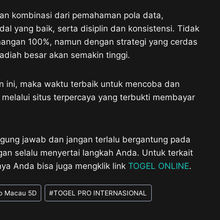
n kombinasi dari pemahaman pola data,
l yang baik, serta disiplin dan konsistensi. Tidak
nangan 100%, namun dengan strategi yang cerdas
adiah besar akan semakin tinggi.
n ini, maka waktu terbaik untuk mencoba dan
melalui situs terpercaya yang terbukti membayar
ggung jawab dan jangan terlalu bergantung pada
n selalu menyertai langkah Anda. Untuk terkait
nya Anda bisa juga mengklik link
TOGEL ONLINE
.
to Macau 5D
#
TOGEL PRO INTERNASIONAL