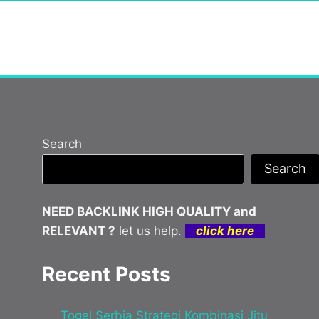
Search
Search
NEED BACKLINK HIGH QUALITY and
RELEVANT ?
let us help.
click here
Recent Posts
Togel Serbia Strategi Kombinasi Jitu