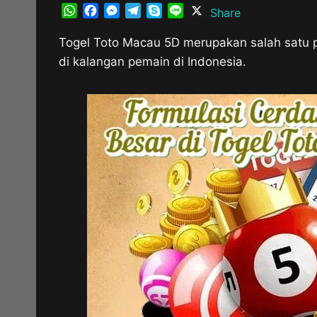
W
F
M
T
S
L
X
Share
h
a
e
e
k
i
a
c
s
l
y
n
Togel Toto Macau 5D merupakan salah satu p
t
e
s
e
p
e
di kalangan pemain di Indonesia.
s
b
e
g
e
A
o
n
r
p
o
g
a
p
k
e
m
r