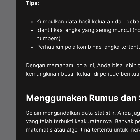
Tips:
Kumpulkan data hasil keluaran dari beber
Identifikasi angka yang sering muncul (h
numbers).
Perhatikan pola kombinasi angka tertentu
Dengan memahami pola ini, Anda bisa lebih 
kemungkinan besar keluar di periode berikut
Menggunakan Rumus dan Si
Selain mengandalkan data statistik, Anda ju
yang telah terbukti keakuratannya. Banyak
matematis atau algoritma tertentu untuk me