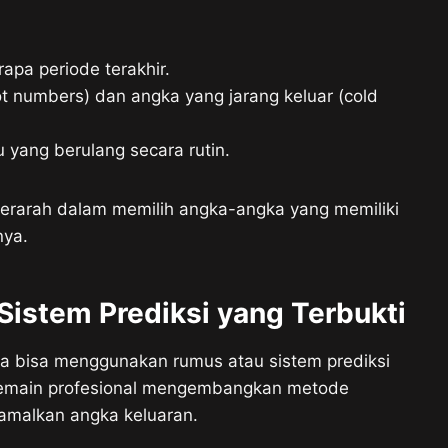
apa periode terakhir.
ot numbers) dan angka yang jarang keluar (cold
 yang berulang secara rutin.
terarah dalam memilih angka-angka yang memiliki
nya.
stem Prediksi yang Terbukti
ga bisa menggunakan rumus atau sistem prediksi
 pemain profesional mengembangkan metode
ramalkan angka keluaran.