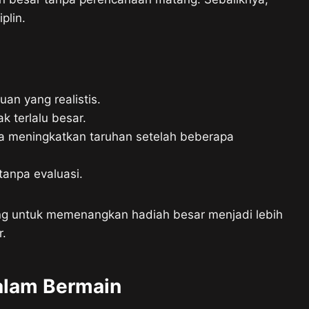
plin.
an yang realistis.
k terlalu besar.
a meningkatkan taruhan setelah beberapa
tanpa evaluasi.
ng untuk memenangkan hadiah besar menjadi lebih
r.
dalam Bermain