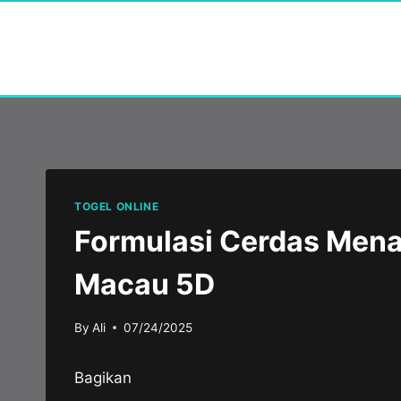
Skip
to
content
TOGEL ONLINE
Formulasi Cerdas Menan
Macau 5D
By
Ali
07/24/2025
Bagikan