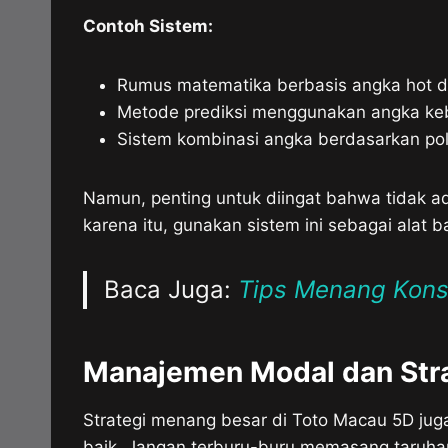
Contoh Sistem:
Rumus matematika berbasis angka hot d
Metode prediksi menggunakan angka keb
Sistem kombinasi angka berdasarkan pol
Namun, penting untuk diingat bahwa tidak 
karena itu, gunakan sistem ini sebagai alat
Baca Juga:
Tips Menang Konsi
Manajemen Modal dan Stra
Strategi menang besar di Toto Macau 5D ju
baik. Jangan terburu-buru memasang taruha