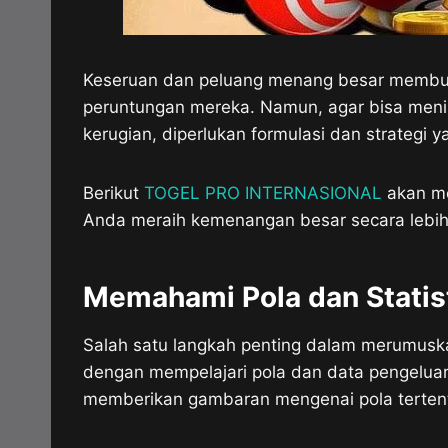
Keseruan dan peluang menang besar membua
peruntungan mereka. Namun, agar bisa men
kerugian, diperlukan formulasi dan strategi y
Berikut
TOGEL PRO INTERNASIONAL
akan m
Anda meraih kemenangan besar secara lebih
Memahami Pola dan Statis
Salah satu langkah penting dalam merumusk
dengan mempelajari pola dan data pengeluar
memberikan gambaran mengenai pola tertentu