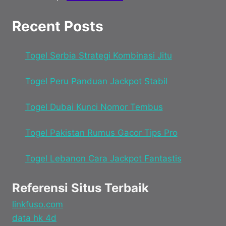
Recent Posts
Togel Serbia Strategi Kombinasi Jitu
Togel Peru Panduan Jackpot Stabil
Togel Dubai Kunci Nomor Tembus
Togel Pakistan Rumus Gacor Tips Pro
Togel Lebanon Cara Jackpot Fantastis
Referensi Situs Terbaik
linkfuso.com
data hk 4d