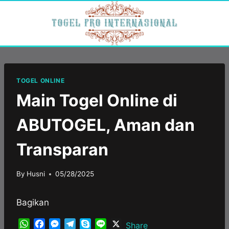
Skip
to
content
TOGEL ONLINE
Main Togel Online di
ABUTOGEL, Aman dan
Transparan
By
Husni
05/28/2025
Bagikan
W
F
M
T
S
L
X
Share