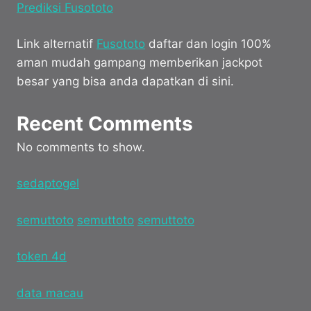
Prediksi Fusototo
Link alternatif
Fusototo
daftar dan login 100%
aman mudah gampang memberikan jackpot
besar yang bisa anda dapatkan di sini.
Recent Comments
No comments to show.
sedaptogel
semuttoto
semuttoto
semuttoto
token 4d
data macau