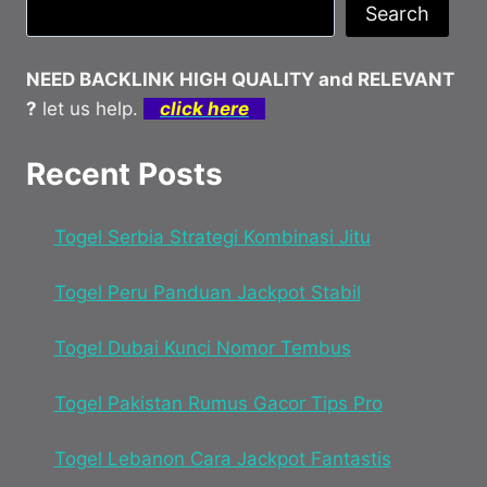
Search
NEED BACKLINK HIGH QUALITY and RELEVANT
?
let us help.
click here
Recent Posts
Togel Serbia Strategi Kombinasi Jitu
Togel Peru Panduan Jackpot Stabil
Togel Dubai Kunci Nomor Tembus
Togel Pakistan Rumus Gacor Tips Pro
Togel Lebanon Cara Jackpot Fantastis