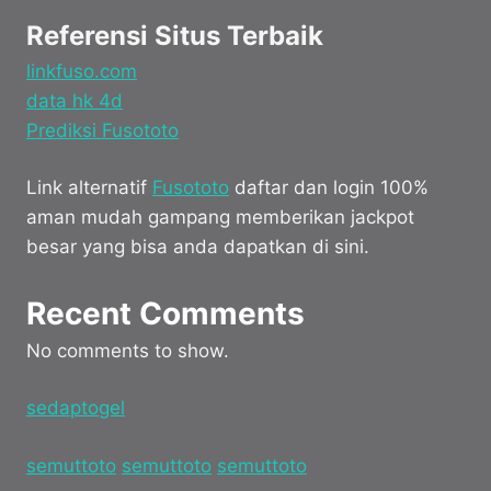
Referensi Situs Terbaik
linkfuso.com
data hk 4d
Prediksi Fusototo
Link alternatif
Fusototo
daftar dan login 100%
aman mudah gampang memberikan jackpot
besar yang bisa anda dapatkan di sini.
Recent Comments
No comments to show.
sedaptogel
semuttoto
semuttoto
semuttoto