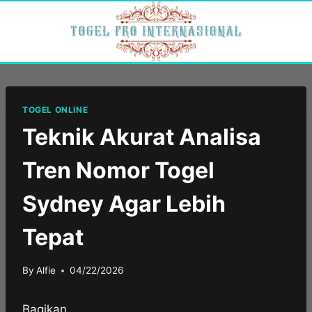
Skip
to
content
TOGEL ONLINE
Teknik Akurat Analisa
Tren Nomor Togel
Sydney Agar Lebih
Tepat
By
Alfie
04/22/2026
Bagikan