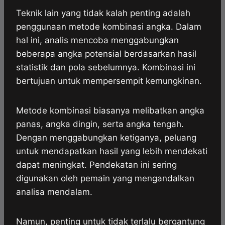
Teknik lain yang tidak kalah penting adalah
penggunaan metode kombinasi angka. Dalam
hal ini, analis mencoba menggabungkan
beberapa angka potensial berdasarkan hasil
statistik dan pola sebelumnya. Kombinasi ini
bertujuan untuk mempersempit kemungkinan.
Metode kombinasi biasanya melibatkan angka
panas, angka dingin, serta angka tengah.
Dengan menggabungkan ketiganya, peluang
untuk mendapatkan hasil yang lebih mendekati
dapat meningkat. Pendekatan ini sering
digunakan oleh pemain yang mengandalkan
analisa mendalam.
Namun, penting untuk tidak terlalu bergantung