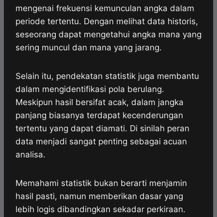
mengenai frekuensi kemunculan angka dalam
periode tertentu. Dengan melihat data historis,
seseorang dapat mengetahui angka mana yang
sering muncul dan mana yang jarang.
Selain itu, pendekatan statistik juga membantu
dalam mengidentifikasi pola berulang.
Meskipun hasil bersifat acak, dalam jangka
panjang biasanya terdapat kecenderungan
tertentu yang dapat diamati. Di sinilah peran
data menjadi sangat penting sebagai acuan
analisa.
Memahami statistik bukan berarti menjamin
hasil pasti, namun memberikan dasar yang
lebih logis dibandingkan sekadar perkiraan.