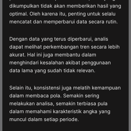
dikumpulkan tidak akan memberikan hasil yang
optimal. Oleh karena itu, penting untuk selalu
mencatat dan memperbarui data secara rutin.
Dengan data yang terus diperbarui, analis
dapat melihat perkembangan tren secara lebih
akurat. Hal ini juga membantu dalam
menghindari kesalahan akibat penggunaan
data lama yang sudah tidak relevan.
Selain itu, konsistensi juga melatih kemampuan
dalam membaca pola. Semakin sering
melakukan analisa, semakin terbiasa pula
dalam memahami karakteristik angka yang
muncul dalam setiap periode.