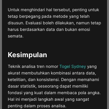
Untuk menghindari hal tersebut, penting untuk
tetap berpegang pada metode yang telah
disusun. Evaluasi boleh dilakukan, namun tetap
harus berdasarkan data dan bukan emosi
semata.
Kesimpulan
Teknik analisa tren nomor
Togel Sydney
yang
akurat membutuhkan kombinasi antara data,
ketelitian, dan konsistensi. Dengan memahami
dasar statistik, seseorang dapat memiliki
fondasi yang kuat dalam membaca pola angka.
Hal ini menjadi langkah awal yang sangat
penting dalam proses analisa.