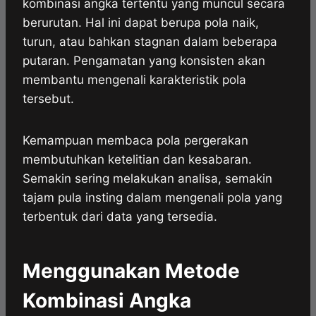
kombinasi angka tertentu yang muncul secara
berurutan. Hal ini dapat berupa pola naik,
turun, atau bahkan stagnan dalam beberapa
putaran. Pengamatan yang konsisten akan
membantu mengenali karakteristik pola
tersebut.
Kemampuan membaca pola pergerakan
membutuhkan ketelitian dan kesabaran.
Semakin sering melakukan analisa, semakin
tajam pula insting dalam mengenali pola yang
terbentuk dari data yang tersedia.
Menggunakan Metode
Kombinasi Angka