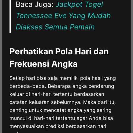
Baca Juga:
Jackpot Togel
Tennessee Eve Yang Mudah
Diakses Semua Pemain
Perhatikan Pola Hari dan
Frekuensi Angka
Setiap hari bisa saja memiliki pola hasil yang
berbeda-beda. Beberapa angka cenderung
keluar di hari-hari tertentu berdasarkan
catatan keluaran sebelumnya. Maka dari itu,
penting untuk mencatat angka yang sering
muncul di hari-hari tertentu agar Anda bisa
menyesuaikan prediksi berdasarkan hari