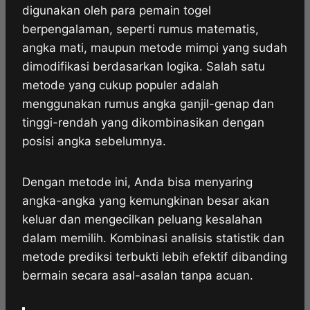
digunakan oleh para pemain togel
berpengalaman, seperti rumus matematis,
angka mati, maupun metode mimpi yang sudah
dimodifikasi berdasarkan logika. Salah satu
metode yang cukup populer adalah
menggunakan rumus angka ganjil-genap dan
tinggi-rendah yang dikombinasikan dengan
posisi angka sebelumnya.
Dengan metode ini, Anda bisa menyaring
angka-angka yang kemungkinan besar akan
keluar dan mengecilkan peluang kesalahan
dalam memilih. Kombinasi analisis statistik dan
metode prediksi terbukti lebih efektif dibanding
bermain secara asal-asalan tanpa acuan.