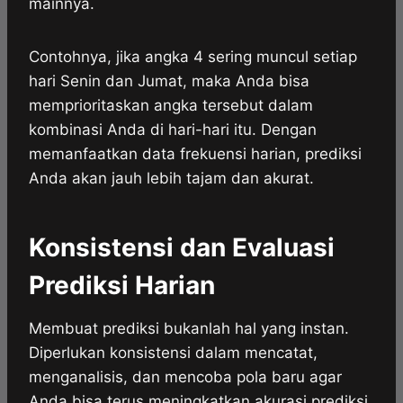
mainnya.
Contohnya, jika angka 4 sering muncul setiap
hari Senin dan Jumat, maka Anda bisa
memprioritaskan angka tersebut dalam
kombinasi Anda di hari-hari itu. Dengan
memanfaatkan data frekuensi harian, prediksi
Anda akan jauh lebih tajam dan akurat.
Konsistensi dan Evaluasi
Prediksi Harian
Membuat prediksi bukanlah hal yang instan.
Diperlukan konsistensi dalam mencatat,
menganalisis, dan mencoba pola baru agar
Anda bisa terus meningkatkan akurasi prediksi