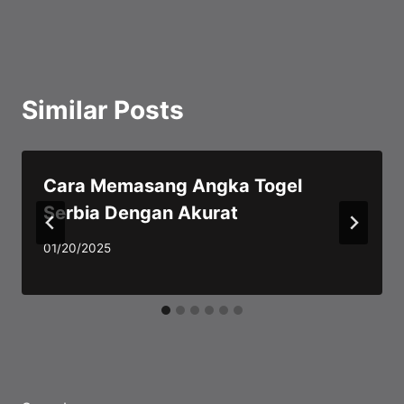
Similar Posts
Cara Memasang Angka Togel
Serbia Dengan Akurat
01/20/2025