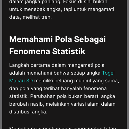
dalam jangka panjang. Fokus di sini bukan
untuk menebak angka, tapi untuk mengamati
data, melihat tren.
Memahami Pola Sebagai
Fenomena Statistik
Langkah pertama dalam mengamati pola
adalah memahami bahwa setiap angka
Togel
Macau 3D
memiliki peluang muncul yang sama,
dan pola yang terlihat hanyalah fenomena
statistik. Perubahan pola bukan berarti angka
berubah nasib, melainkan variasi alami dalam
distribusi angka.
Memahami ini penting agar pengamatan tetap