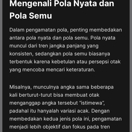
Mengenali Pola Nyata dan
Pola Semu
Dalam pengamatan pola, penting membedakan
antara pola nyata dan pola semu. Pola nyata
muncul dari tren jangka panjang yang
konsisten, sedangkan pola semu biasanya
terbentuk karena kebetulan atau persepsi otak
yang mencoba mencari keteraturan.
Misalnya, munculnya angka sama beberapa
kali berturut-turut bisa membuat otak
menganggap angka tersebut “istimewa”,
padahal itu hanyalah variasi acak. Dengan
membedakan kedua jenis pola ini, pengamatan
menjadi lebih objektif dan fokus pada tren