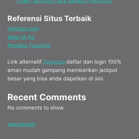
Togel Lebanon Cara Jackpot Fantastis
Referensi Situs Terbaik
linkfuso.com
data hk 4d
Prediksi Fusototo
Link alternatif
Fusototo
daftar dan login 100%
aman mudah gampang memberikan jackpot
besar yang bisa anda dapatkan di sini.
Recent Comments
No comments to show.
sedaptogel