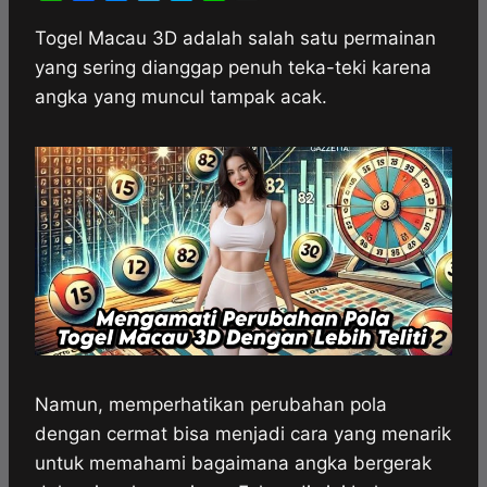
h
a
e
e
k
i
a
c
s
l
y
n
Togel Macau 3D adalah salah satu permainan
t
e
s
e
p
e
yang sering dianggap penuh teka-teki karena
s
b
e
g
e
angka yang muncul tampak acak.
A
o
n
r
p
o
g
a
p
k
e
m
r
Namun, memperhatikan perubahan pola
dengan cermat bisa menjadi cara yang menarik
untuk memahami bagaimana angka bergerak