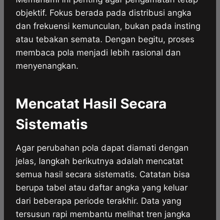
objektif. Fokus berada pada distribusi angka
dan frekuensi kemunculan, bukan pada insting
atau tebakan semata. Dengan begitu, proses
membaca pola menjadi lebih rasional dan
menyenangkan.
Mencatat Hasil Secara
Sistematis
Agar perubahan pola dapat diamati dengan
jelas, langkah berikutnya adalah mencatat
semua hasil secara sistematis. Catatan bisa
berupa tabel atau daftar angka yang keluar
dari beberapa periode terakhir. Data yang
tersusun rapi membantu melihat tren jangka