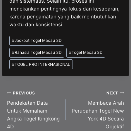
dan sistematis. Selain itu, proses ini
menekankan pentingnya fokus dan kesabaran,
karena pengamatan yang baik membutuhkan
waktu dan konsistensi.
Post
#
Jackpot Togel Macau 3D
Tags:
#
Rahasia Togel Macau 3D
#
Togel Macau 3D
#
TOGEL PRO INTERNASIONAL
Post
PREVIOUS
NEXT
Pendekatan Data
Membaca Arah
navigation
Untuk Memahami
Perubahan Togel New
Angka Togel Kingkong
York 4D Secara
4D
Objektif