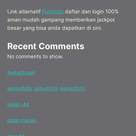
Link alternatif
Fusototo
daftar dan login 100%
aman mudah gampang memberikan jackpot
besar yang bisa anda dapatkan di sini.
Recent Comments
No comments to show.
sedaptogel
semuttoto
semuttoto
semuttoto
token 4d
data macau