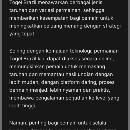
Togel Brazil menawarkan berbagai jenis
taruhan dan variasi permainan, sehingga
memberikan kesempatan bagi pemain untuk
meningkatkan peluang menang dengan strategi
yang tepat.
Seiring dengan kemajuan teknologi, permainan
Togel Brazil kini dapat diakses secara online,
memungkinkan pemain untuk memasang
taruhan dan memantau hasil undian dengan
lebih mudah, dengan platform daring, proses
bermain menjadi lebih nyaman dan praktis,
membawa pengalaman perjudian ke level yang
lebih tinggi.
Namun, penting bagi pemain untuk selalu