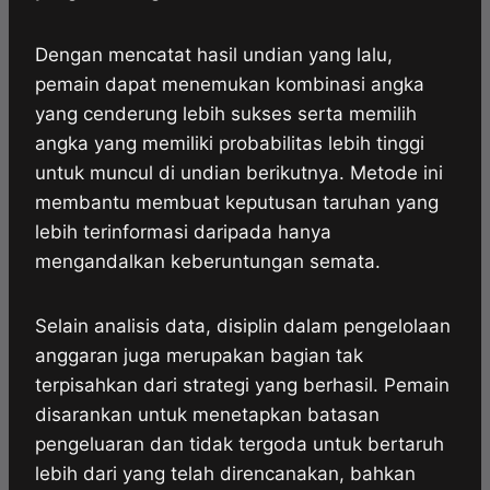
Dengan mencatat hasil undian yang lalu,
pemain dapat menemukan kombinasi angka
yang cenderung lebih sukses serta memilih
angka yang memiliki probabilitas lebih tinggi
untuk muncul di undian berikutnya. Metode ini
membantu membuat keputusan taruhan yang
lebih terinformasi daripada hanya
mengandalkan keberuntungan semata.
Selain analisis data, disiplin dalam pengelolaan
anggaran juga merupakan bagian tak
terpisahkan dari strategi yang berhasil. Pemain
disarankan untuk menetapkan batasan
pengeluaran dan tidak tergoda untuk bertaruh
lebih dari yang telah direncanakan, bahkan