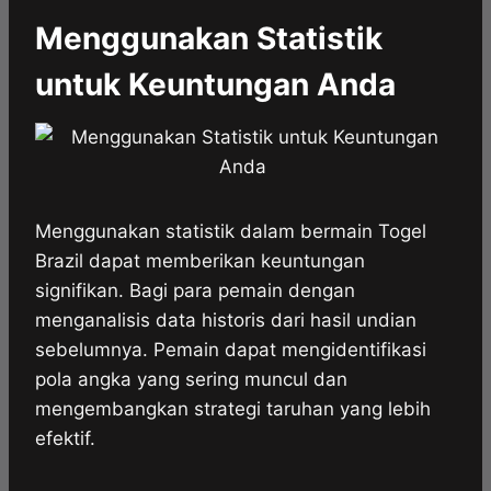
Menggunakan Statistik
untuk Keuntungan Anda
​Menggunakan statistik dalam bermain Togel
Brazil dapat memberikan keuntungan
signifikan. Bagi para pemain dengan
menganalisis data historis dari hasil undian
sebelumnya. Pemain dapat mengidentifikasi
pola angka yang sering muncul dan
mengembangkan strategi taruhan yang lebih
efektif.