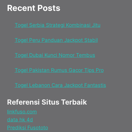
Recent Posts
Togel Serbia Strategi Kombinasi Jitu
Togel Peru Panduan Jackpot Stabil
Togel Dubai Kunci Nomor Tembus
Togel Pakistan Rumus Gacor Tips Pro
Togel Lebanon Cara Jackpot Fantastis
Referensi Situs Terbaik
linkfuso.com
data hk 4d
Prediksi Fusototo