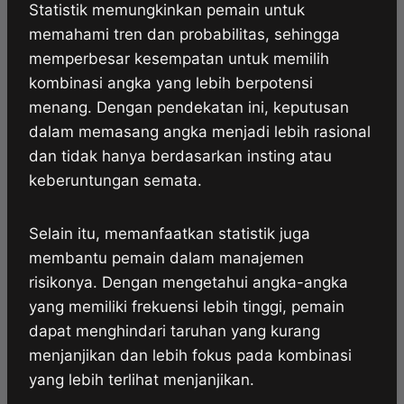
Statistik memungkinkan pemain untuk
memahami tren dan probabilitas, sehingga
memperbesar kesempatan untuk memilih
kombinasi angka yang lebih berpotensi
menang. Dengan pendekatan ini, keputusan
dalam memasang angka menjadi lebih rasional
dan tidak hanya berdasarkan insting atau
keberuntungan semata.
Selain itu, memanfaatkan statistik juga
membantu pemain dalam manajemen
risikonya. Dengan mengetahui angka-angka
yang memiliki frekuensi lebih tinggi, pemain
dapat menghindari taruhan yang kurang
menjanjikan dan lebih fokus pada kombinasi
yang lebih terlihat menjanjikan.