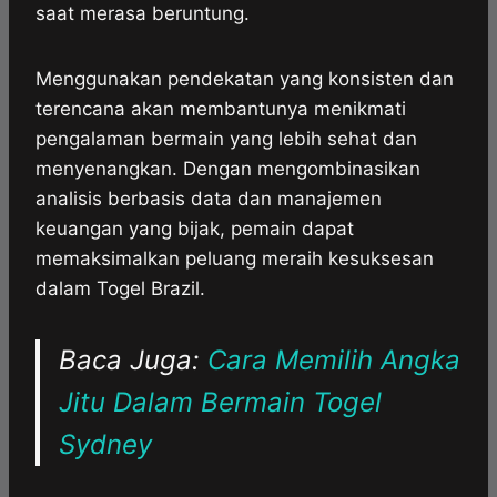
saat merasa beruntung.
Menggunakan pendekatan yang konsisten dan
terencana akan membantunya menikmati
pengalaman bermain yang lebih sehat dan
menyenangkan. ​Dengan mengombinasikan
analisis berbasis data dan manajemen
keuangan yang bijak, pemain dapat
memaksimalkan peluang meraih kesuksesan
dalam Togel Brazil.
Baca Juga:
Cara Memilih Angka
Jitu Dalam Bermain Togel
Sydney