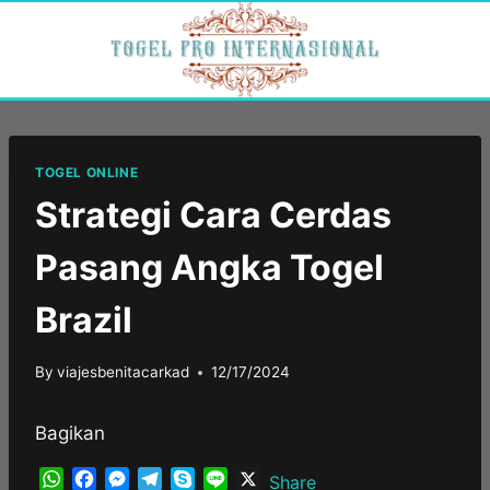
Skip
to
content
TOGEL ONLINE
Strategi Cara Cerdas
Pasang Angka Togel
Brazil
By
viajesbenitacarkad
12/17/2024
Bagikan
W
F
M
T
S
L
X
Share