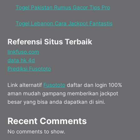
Togel Pakistan Rumus Gacor Tips Pro
Togel Lebanon Cara Jackpot Fantastis
Referensi Situs Terbaik
linkfuso.com
data hk 4d
Prediksi Fusototo
Link alternatif
Fusototo
daftar dan login 100%
aman mudah gampang memberikan jackpot
besar yang bisa anda dapatkan di sini.
Recent Comments
No comments to show.