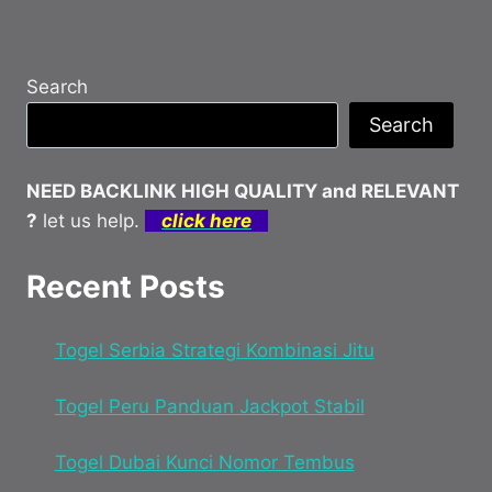
Search
Search
NEED BACKLINK HIGH QUALITY and RELEVANT
?
let us help.
click here
Recent Posts
Togel Serbia Strategi Kombinasi Jitu
Togel Peru Panduan Jackpot Stabil
Togel Dubai Kunci Nomor Tembus