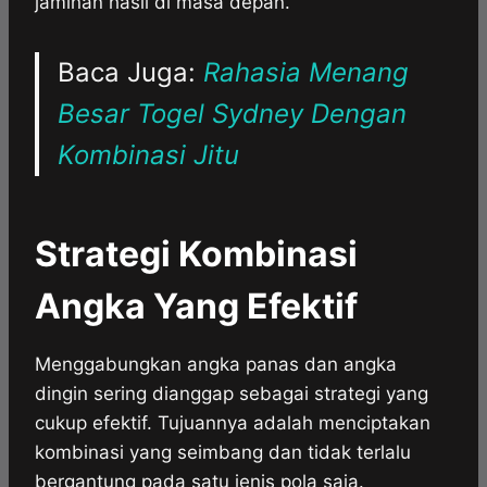
jaminan hasil di masa depan.
Baca Juga:
Rahasia Menang
Besar Togel Sydney Dengan
Kombinasi Jitu
Strategi Kombinasi
Angka Yang Efektif
Menggabungkan angka panas dan angka
dingin sering dianggap sebagai strategi yang
cukup efektif. Tujuannya adalah menciptakan
kombinasi yang seimbang dan tidak terlalu
bergantung pada satu jenis pola saja.