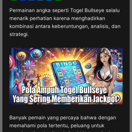
h
a
e
e
k
i
a
c
s
l
y
n
Permainan angka seperti Togel Bullseye selalu
t
e
s
e
p
e
menarik perhatian karena menghadirkan
s
b
e
g
e
kombinasi antara keberuntungan, analisis, dan
A
o
n
r
strategi.
p
o
g
a
p
k
e
m
r
Banyak pemain yang percaya bahwa dengan
memahami pola tertentu, peluang untuk