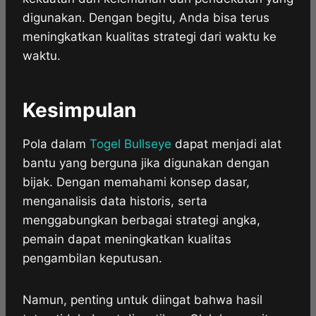
digunakan. Dengan begitu, Anda bisa terus
meningkatkan kualitas strategi dari waktu ke
waktu.
Kesimpulan
Pola dalam
Togel Bullseye
dapat menjadi alat
bantu yang berguna jika digunakan dengan
bijak. Dengan memahami konsep dasar,
menganalisis data historis, serta
menggabungkan berbagai strategi angka,
pemain dapat meningkatkan kualitas
pengambilan keputusan.
Namun, penting untuk diingat bahwa hasil