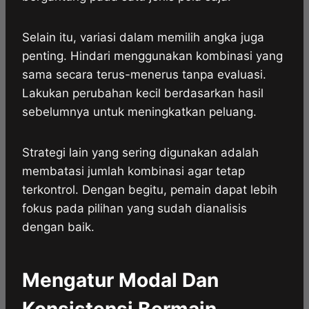
Selain itu, variasi dalam memilih angka juga
penting. Hindari menggunakan kombinasi yang
sama secara terus-menerus tanpa evaluasi.
Lakukan perubahan kecil berdasarkan hasil
sebelumnya untuk meningkatkan peluang.
Strategi lain yang sering digunakan adalah
membatasi jumlah kombinasi agar tetap
terkontrol. Dengan begitu, pemain dapat lebih
fokus pada pilihan yang sudah dianalisis
dengan baik.
Mengatur Modal Dan