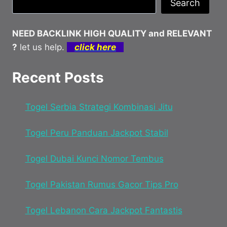
Search
NEED BACKLINK HIGH QUALITY and RELEVANT
?
let us help.
click here
Recent Posts
Togel Serbia Strategi Kombinasi Jitu
Togel Peru Panduan Jackpot Stabil
Togel Dubai Kunci Nomor Tembus
Togel Pakistan Rumus Gacor Tips Pro
Togel Lebanon Cara Jackpot Fantastis