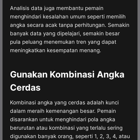
Analisis data juga membantu pemain
menghindari kesalahan umum seperti memilih
angka secara acak tanpa perhitungan. Semakin
banyak data yang dipelajari, semakin besar
pula peluang menemukan tren yang dapat
meningkatkan kesempatan menang.
Gunakan Kombinasi Angka
Cerdas
Kombinasi angka yang cerdas adalah kunci
dalam meraih kemenangan besar. Pemain
disarankan untuk menghindari pola angka
berurutan atau kombinasi yang terlalu sering
digunakan banyak orang, seperti 1, 2, 3, 4, atau