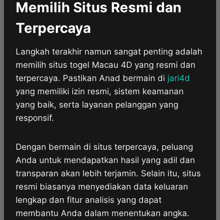
Memilih Situs Resmi dan
Terpercaya
Langkah terakhir namun sangat penting adalah
memilih situs togel Macau 4D yang resmi dan
terpercaya. Pastikan Anad bermain di
jari4d
yang memiliki izin resmi, sistem keamanan
yang baik, serta layanan pelanggan yang
responsif.
Dengan bermain di situs terpercaya, peluang
Anda untuk mendapatkan hasil yang adil dan
transparan akan lebih terjamin. Selain itu, situs
resmi biasanya menyediakan data keluaran
lengkap dan fitur analisis yang dapat
membantu Anda dalam menentukan angka.