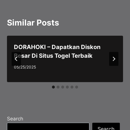
Similar Posts
DORAHOKI – Dapatkan Diskon
Besar Di Situs Togel Terbaik
05/25/2025
Search
Search