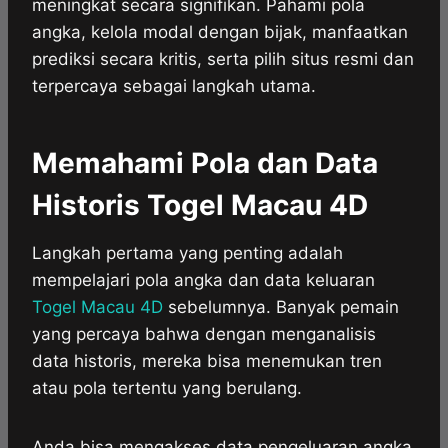
meningkat secara signifikan. Pahami pola
angka, kelola modal dengan bijak, manfaatkan
prediksi secara kritis, serta pilih situs resmi dan
terpercaya sebagai langkah utama.
Memahami Pola dan Data
Historis Togel Macau 4D
Langkah pertama yang penting adalah
mempelajari pola angka dan data keluaran
Togel Macau 4D
sebelumnya. Banyak pemain
yang percaya bahwa dengan menganalisis
data historis, mereka bisa menemukan tren
atau pola tertentu yang berulang.
Anda bisa mengakses data pengeluaran angka