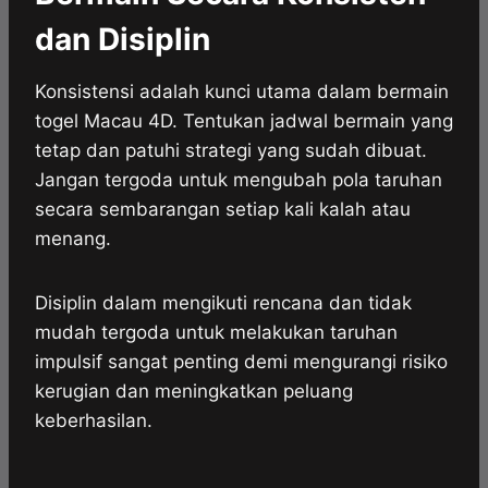
dan Disiplin
Konsistensi adalah kunci utama dalam bermain
togel Macau 4D. Tentukan jadwal bermain yang
tetap dan patuhi strategi yang sudah dibuat.
Jangan tergoda untuk mengubah pola taruhan
secara sembarangan setiap kali kalah atau
menang.
Disiplin dalam mengikuti rencana dan tidak
mudah tergoda untuk melakukan taruhan
impulsif sangat penting demi mengurangi risiko
kerugian dan meningkatkan peluang
keberhasilan.