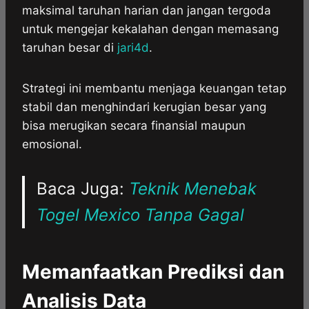
maksimal taruhan harian dan jangan tergoda
untuk mengejar kekalahan dengan memasang
taruhan besar di
jari4d
.
Strategi ini membantu menjaga keuangan tetap
stabil dan menghindari kerugian besar yang
bisa merugikan secara finansial maupun
emosional.
Baca Juga:
Teknik Menebak
Togel Mexico Tanpa Gagal
Memanfaatkan Prediksi dan
Analisis Data