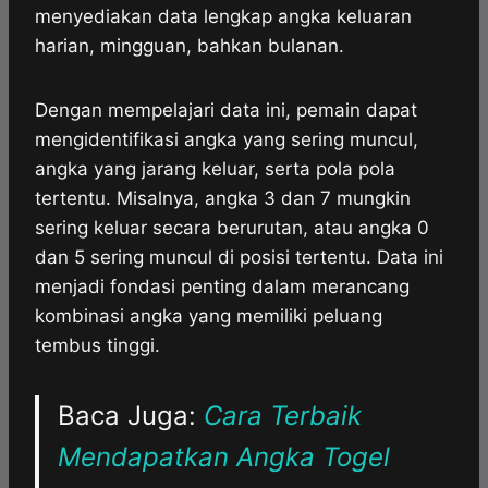
menyediakan data lengkap angka keluaran
harian, mingguan, bahkan bulanan.
Dengan mempelajari data ini, pemain dapat
mengidentifikasi angka yang sering muncul,
angka yang jarang keluar, serta pola pola
tertentu. Misalnya, angka 3 dan 7 mungkin
sering keluar secara berurutan, atau angka 0
dan 5 sering muncul di posisi tertentu. Data ini
menjadi fondasi penting dalam merancang
kombinasi angka yang memiliki peluang
tembus tinggi.
Baca Juga:
Cara Terbaik
Mendapatkan Angka Togel