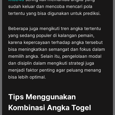
sudah keluar dan mencoba mencari pola
tertentu yang bisa digunakan untuk prediksi.
Beberapa juga mengikuti tren angka tertentu
yang sedang populer di kalangan pemain,
karena kepercayaan terhadap angka tersebut
bisa meningkatkan semangat dan fokus dalam
memilih angka. Selain itu, pengelolaan modal
dan disiplin dalam mengikuti strategi juga
menjadi faktor penting agar peluang menang
bisa lebih optimal.
Tips Menggunakan
Kombinasi Angka Togel