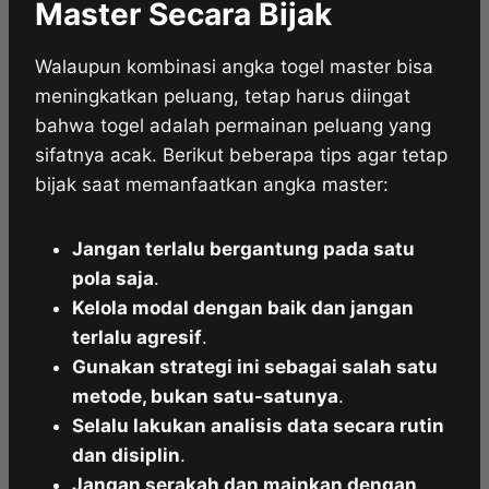
Master Secara Bijak
Walaupun kombinasi angka togel master bisa
meningkatkan peluang, tetap harus diingat
bahwa togel adalah permainan peluang yang
sifatnya acak. Berikut beberapa tips agar tetap
bijak saat memanfaatkan angka master:
Jangan terlalu bergantung pada satu
pola saja
.
Kelola modal dengan baik dan jangan
terlalu agresif
.
Gunakan strategi ini sebagai salah satu
metode, bukan satu-satunya
.
Selalu lakukan analisis data secara rutin
dan disiplin
.
Jangan serakah dan mainkan dengan