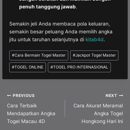
penuh tanggung jawab
.
Semakin jeli Anda membaca pola keluaran,
semakin besar peluang Anda memilih angka
jitu untuk taruhan selanjutnya di
kitab4d
.
Post
#
Cara Bermain Togel Master
#
Jackpot Togel Master
Tags:
#
TOGEL ONLINE
#
TOGEL PRO INTERNASIONAL
Post
PREVIOUS
NEXT
Cara Terbaik
Cara Akurat Meramal
navigation
Mendapatkan Angka
Angka Togel
Togel Macau 4D
Hongkong Hari Ini