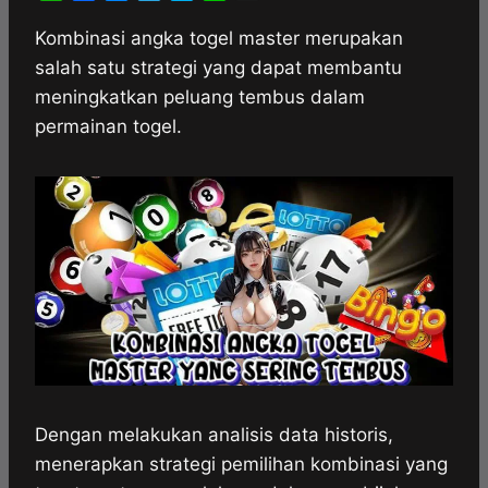
h
a
e
e
k
i
a
c
s
l
y
n
Kombinasi angka togel master merupakan
t
e
s
e
p
e
salah satu strategi yang dapat membantu
s
b
e
g
e
meningkatkan peluang tembus dalam
A
o
n
r
permainan togel.
p
o
g
a
p
k
e
m
r
Dengan melakukan analisis data historis,
menerapkan strategi pemilihan kombinasi yang