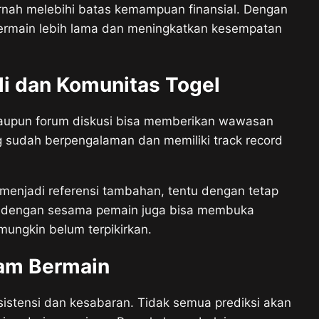
ernah melebihi batas kemampuan finansial. Dengan
bermain lebih lama dan meningkatkan kesempatan
hli dan Komunitas Togel
maupun forum diskusi bisa memberikan wawasan
ang sudah berpengalaman dan memiliki track record
 menjadi referensi tambahan, tentu dengan tetap
kusi dengan sesama pemain juga bisa membuka
mungkin belum terpikirkan.
lam Bermain
sistensi dan kesabaran. Tidak semua prediksi akan