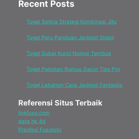
Recent Posts
Togel Serbia Strategi Kombinasi Jitu
Togel Peru Panduan Jackpot Stabil
Togel Dubai Kunci Nomor Tembus
Togel Pakistan Rumus Gacor Tips Pro
Togel Lebanon Cara Jackpot Fantastis
Referensi Situs Terbaik
linkfuso.com
data hk 4d
Prediksi Fusototo