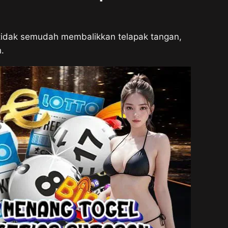
 tidak semudah membalikkan telapak tangan,
.