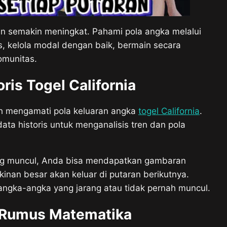
 semakin meningkat. Pahami pola angka melalui
s, kelola modal dengan baik, bermain secara
omunitas.
ris Togel California
h mengamati pola keluaran angka
togel California
.
a historis untuk menganalisis tren dan pola
ng muncul, Anda bisa mendapatkan gambaran
nan besar akan keluar di putaran berikutnya.
angka-angka yang jarang atau tidak pernah muncul.
Rumus Matematika