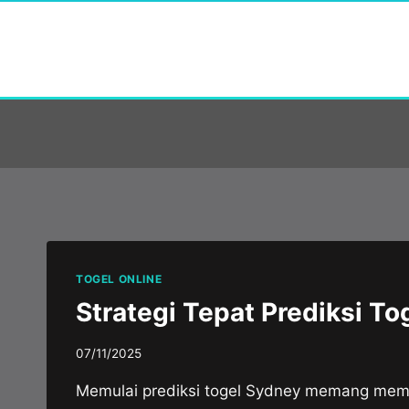
Skip
to
content
TOGEL ONLINE
Strategi Tepat Prediksi T
07/11/2025
Memulai prediksi togel Sydney memang memb