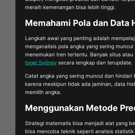
meraih kemenangan bisa lebih tinggi.
Memahami Pola dan Data H
Langkah awal yang penting adalah mempelaj
menganalisis pola angka yang sering muncul
menemukan tren tertentu. Banyak situs atau
togel Sydney
secara lengkap dan terupdate.
Catat angka yang sering muncul dan hindari 
karena meskipun tidak ada jaminan, data hi
memilih angka.
Menggunakan Metode Pred
Strategi matematis bisa menjadi alat yang 
bisa mencoba teknik seperti analisis statist