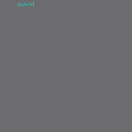
atas4d