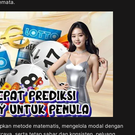
emata.
apkan metode matematis, mengelola modal dengan
ercaya, serta tetap sabar dan konsisten, peluang