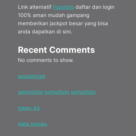
Link alternatif
Fusototo
daftar dan login
100% aman mudah gampang
memberikan jackpot besar yang bisa
anda dapatkan di sini.
Recent Comments
No comments to show.
sedaptogel
semuttoto
semuttoto
semuttoto
token 4d
data macau