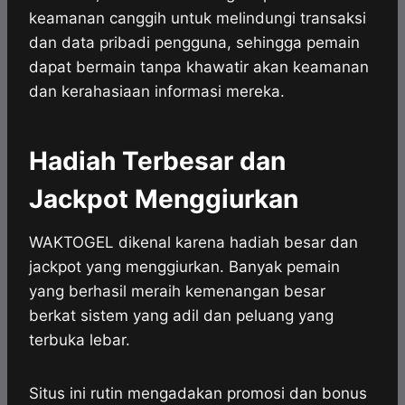
keamanan canggih untuk melindungi transaksi
dan data pribadi pengguna, sehingga pemain
dapat bermain tanpa khawatir akan keamanan
dan kerahasiaan informasi mereka.
Hadiah Terbesar dan
Jackpot Menggiurkan
WAKTOGEL dikenal karena hadiah besar dan
jackpot yang menggiurkan. Banyak pemain
yang berhasil meraih kemenangan besar
berkat sistem yang adil dan peluang yang
terbuka lebar.
Situs ini rutin mengadakan promosi dan bonus