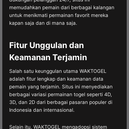
memudahkan pemain dari berbagai kalangan
untuk menikmati permainan favorit mereka
kapan saja dan di mana saja.
Fitur Unggulan dan
Keamanan Terjamin
Salah satu keunggulan utama WAKTOGEL
adalah fitur lengkap dan keamanan data
pemain yang terjamin. Situs ini menyediakan
berbagai variasi permainan togel seperti 4D,
3D, dan 2D dari berbagai pasaran populer di
Indonesia dan internasional.
Selain itu, WAKTOGEL mengadopsi sistem