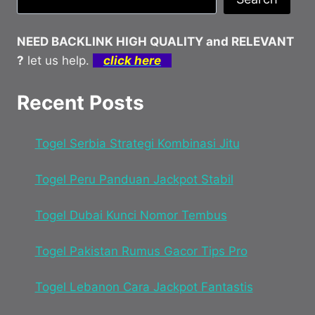
NEED BACKLINK HIGH QUALITY and RELEVANT
?
let us help.
click here
Recent Posts
Togel Serbia Strategi Kombinasi Jitu
Togel Peru Panduan Jackpot Stabil
Togel Dubai Kunci Nomor Tembus
Togel Pakistan Rumus Gacor Tips Pro
Togel Lebanon Cara Jackpot Fantastis