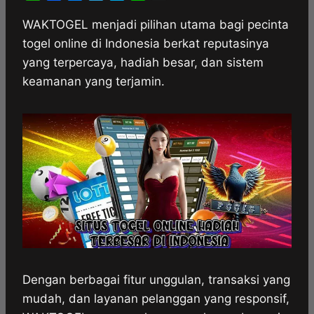
h
a
e
e
k
i
a
c
s
l
y
n
WAKTOGEL menjadi pilihan utama bagi pecinta
t
e
s
e
p
e
togel online di Indonesia berkat reputasinya
s
b
e
g
e
yang terpercaya, hadiah besar, dan sistem
A
o
n
r
keamanan yang terjamin.
p
o
g
a
p
k
e
m
r
Dengan berbagai fitur unggulan, transaksi yang
mudah, dan layanan pelanggan yang responsif,