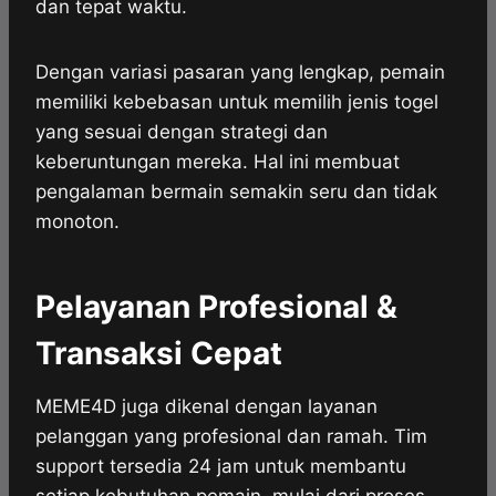
dan tepat waktu.
Dengan variasi pasaran yang lengkap, pemain
memiliki kebebasan untuk memilih jenis togel
yang sesuai dengan strategi dan
keberuntungan mereka. Hal ini membuat
pengalaman bermain semakin seru dan tidak
monoton.
Pelayanan Profesional &
Transaksi Cepat
MEME4D juga dikenal dengan layanan
pelanggan yang profesional dan ramah. Tim
support tersedia 24 jam untuk membantu