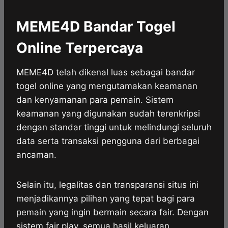
MEME4D Bandar Togel
Online Terpercaya
MEME4D telah dikenal luas sebagai bandar
togel online yang mengutamakan keamanan
dan kenyamanan para pemain. Sistem
keamanan yang digunakan sudah terenkripsi
dengan standar tinggi untuk melindungi seluruh
data serta transaksi pengguna dari berbagai
ancaman.
Selain itu, legalitas dan transparansi situs ini
menjadikannya pilihan yang tepat bagi para
pemain yang ingin bermain secara fair. Dengan
sistem fair play, semua hasil keluaran