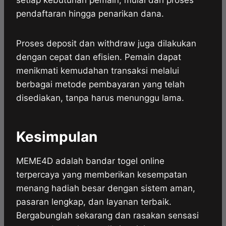
setiap kebutuhan pemain, mulai dari proses
pendaftaran hingga penarikan dana.
Proses deposit dan withdraw juga dilakukan
dengan cepat dan efisien. Pemain dapat
menikmati kemudahan transaksi melalui
berbagai metode pembayaran yang telah
disediakan, tanpa harus menunggu lama.
Kesimpulan
MEME4D adalah bandar togel online
terpercaya yang memberikan kesempatan
menang hadiah besar dengan sistem aman,
pasaran lengkap, dan layanan terbaik.
Bergabunglah sekarang dan rasakan sensasi