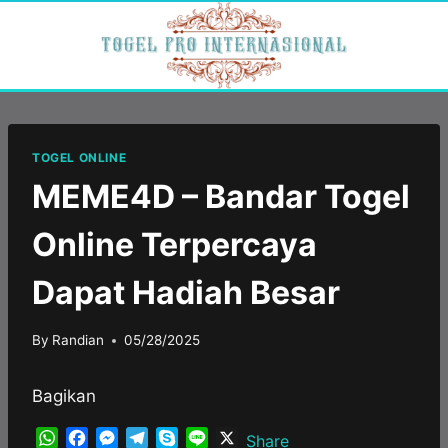
Skip
to
content
TOGEL ONLINE
MEME4D – Bandar Togel
Online Terpercaya
Dapat Hadiah Besar
By
Randian
05/28/2025
Bagikan
W
F
M
T
S
L
X
Share