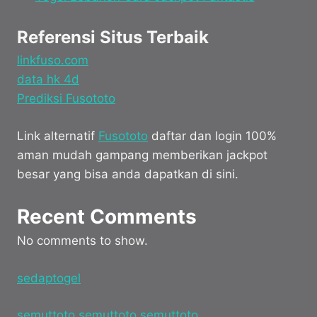
Referensi Situs Terbaik
linkfuso.com
data hk 4d
Prediksi Fusototo
Link alternatif
Fusototo
daftar dan login 100%
aman mudah gampang memberikan jackpot
besar yang bisa anda dapatkan di sini.
Recent Comments
No comments to show.
sedaptogel
semuttoto
semuttoto
semuttoto