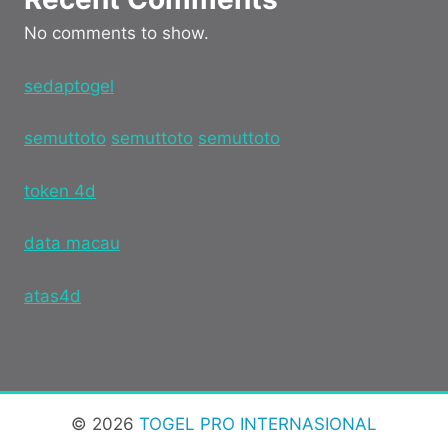
No comments to show.
sedaptogel
semuttoto
semuttoto
semuttoto
token 4d
data macau
atas4d
© 2026
TOGEL PRO INTERNASIONAL