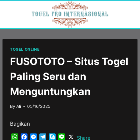
Skip
to
content
TOGEL ONLINE
FUSOTOTO – Situs Togel
Paling Seru dan
Menguntungkan
By
Ali
05/16/2025
Bagikan
W
F
M
T
S
L
X
Share