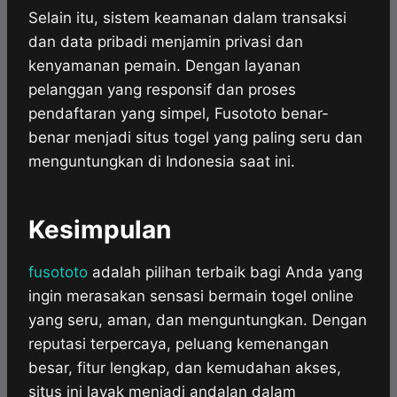
Selain itu, sistem keamanan dalam transaksi
dan data pribadi menjamin privasi dan
kenyamanan pemain. Dengan layanan
pelanggan yang responsif dan proses
pendaftaran yang simpel, Fusototo benar-
benar menjadi situs togel yang paling seru dan
menguntungkan di Indonesia saat ini.
Kesimpulan
fusototo
adalah pilihan terbaik bagi Anda yang
ingin merasakan sensasi bermain togel online
yang seru, aman, dan menguntungkan. Dengan
reputasi terpercaya, peluang kemenangan
besar, fitur lengkap, dan kemudahan akses,
situs ini layak menjadi andalan dalam