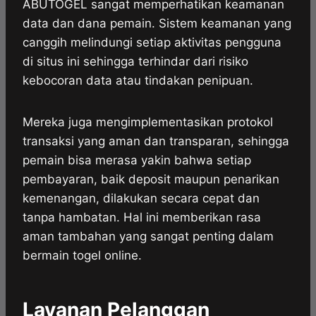
ABUTOGEL sangat memperhatikan keamanan
data dan dana pemain. Sistem keamanan yang
canggih melindungi setiap aktivitas pengguna
di situs ini sehingga terhindar dari risiko
kebocoran data atau tindakan penipuan.
Mereka juga mengimplementasikan protokol
transaksi yang aman dan transparan, sehingga
pemain bisa merasa yakin bahwa setiap
pembayaran, baik deposit maupun penarikan
kemenangan, dilakukan secara cepat dan
tanpa hambatan. Hal ini memberikan rasa
aman tambahan yang sangat penting dalam
bermain togel online.
Layanan Pelanggan