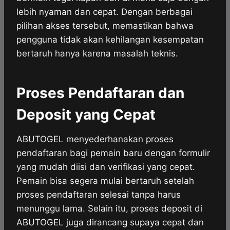
lebih nyaman dan cepat. Dengan berbagai
pilihan akses tersebut, memastikan bahwa
pengguna tidak akan kehilangan kesempatan
bertaruh hanya karena masalah teknis.
Proses Pendaftaran dan
Deposit yang Cepat
ABUTOGEL menyederhanakan proses
pendaftaran bagi pemain baru dengan formulir
yang mudah diisi dan verifikasi yang cepat.
Pemain bisa segera mulai bertaruh setelah
proses pendaftaran selesai tanpa harus
menunggu lama. Selain itu, proses deposit di
ABUTOGEL juga dirancang supaya cepat dan