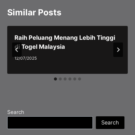
Similar Posts
Raih Peluang Menang Lebih Tinggi
di Togel Malaysia
12/07/2025
Search
Search