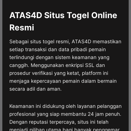
ATAS4D Situs Togel Online
Resmi
Sebagai situs togel resmi, ATAS4D memastikan
setiap transaksi dan data pribadi pemain
terlindungi dengan sistem keamanan yang
canggih. Menggunakan enkripsi SSL dan
prosedur verifikasi yang ketat, platform ini
menjaga kepercayaan pemain dalam bermain
secara adil dan aman.
Keamanan ini didukung oleh layanan pelanggan
profesional yang siap membantu 24 jam penuh.
Dengan reputasi terpercaya, situs ini telah
menjadi pilihan utama bagi banyak penggemar