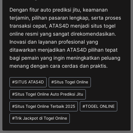
Dengan fitur auto prediksi jitu, keamanan
terjamin, pilihan pasaran lengkap, serta proses
transaksi cepat, ATAS4D menjadi situs togel
online resmi yang sangat direkomendasikan.
Inovasi dan layanan profesional yang
ditawarkan menjadikan ATAS4D pilihan tepat
bagi pemain yang ingin meningkatkan peluang
menang dengan cara cerdas dan praktis.
Post
#
SITUS ATAS4D
#
Situs Togel Online
Tags:
#
Situs Togel Online Auto Prediksi Jitu
#
Situs Togel Online Terbaik 2025
#
TOGEL ONLINE
#
Trik Jackpot di Togel Online