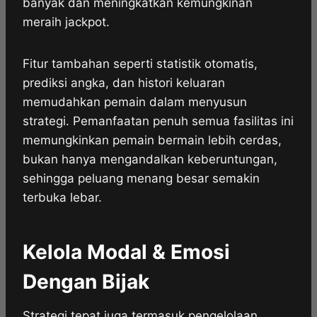
banyak dan meningkatkan kemungkinan
meraih jackpot.
Fitur tambahan seperti statistik otomatis,
prediksi angka, dan histori keluaran
memudahkan pemain dalam menyusun
strategi. Pemanfaatan penuh semua fasilitas ini
memungkinkan pemain bermain lebih cerdas,
bukan hanya mengandalkan keberuntungan,
sehingga peluang menang besar semakin
terbuka lebar.
Kelola Modal & Emosi
Dengan Bijak
Strategi tepat juga termasuk pengelolaan