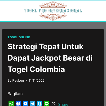
Skip
to
content
TOGEL ONLINE
Strategi Tepat Untuk
Dapat Jackpot Besar di
Togel Colombia
By
Reuben
11/11/2025
Bagikan
W
F
M
T
S
L
X
Share