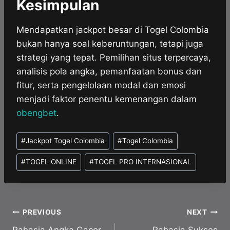
Kesimpulan
Mendapatkan jackpot besar di Togel Colombia
bukan hanya soal keberuntungan, tetapi juga
strategi yang tepat. Pemilihan situs terpercaya,
analisis pola angka, pemanfaatan bonus dan
fitur, serta pengelolaan modal dan emosi
menjadi faktor penentu kemenangan dalam
obengbet
.
Post
#
Jackpot Togel Colombia
#
Togel Colombia
Tags:
#
TOGEL ONLINE
#
TOGEL PRO INTERNASIONAL
Post
PREVIOUS
NEXT
Rahasia Angka Gacor
Rahasia Sukses