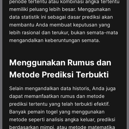
periode tertentu atau kombinasi angka tertentu
memiliki peluang lebih besar. Menggunakan
data statistik ini sebagai dasar prediksi akan
membantu Anda membuat keputusan yang
lebih rasional dan terukur, bukan semata-mata
mengandalkan keberuntungan semata.
Menggunakan Rumus dan
Metode Prediksi Terbukti
Selain mengandalkan data historis, Anda juga
dapat memanfaatkan rumus dan metode
prediksi tertentu yang telah terbukti efektif.
Banyak pemain togel yang menggunakan
metode seperti analisis angka keluar, prediksi
berdasarkan mimpi, atau metode matematika