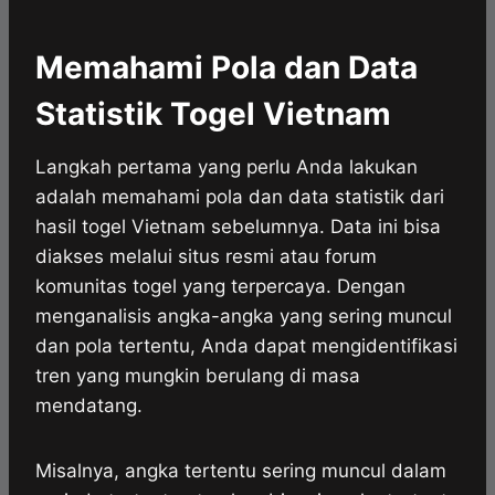
Memahami Pola dan Data
Statistik Togel Vietnam
Langkah pertama yang perlu Anda lakukan
adalah memahami pola dan data statistik dari
hasil togel Vietnam sebelumnya. Data ini bisa
diakses melalui situs resmi atau forum
komunitas togel yang terpercaya. Dengan
menganalisis angka-angka yang sering muncul
dan pola tertentu, Anda dapat mengidentifikasi
tren yang mungkin berulang di masa
mendatang.
Misalnya, angka tertentu sering muncul dalam