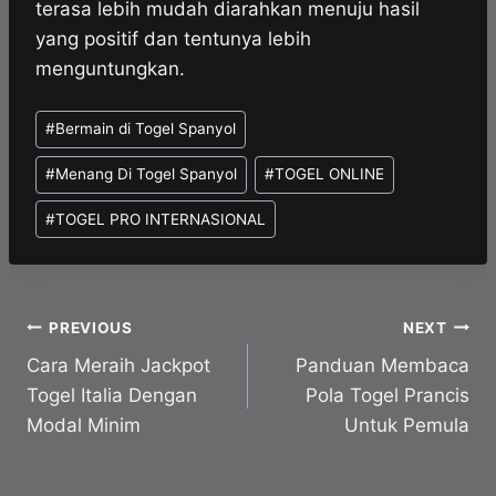
terasa lebih mudah diarahkan menuju hasil
yang positif dan tentunya lebih
menguntungkan.
Post
#
Bermain di Togel Spanyol
Tags:
#
Menang Di Togel Spanyol
#
TOGEL ONLINE
#
TOGEL PRO INTERNASIONAL
Post
PREVIOUS
NEXT
Cara Meraih Jackpot
Panduan Membaca
navigation
Togel Italia Dengan
Pola Togel Prancis
Modal Minim
Untuk Pemula