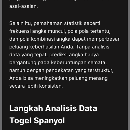
asal-asalan.
Selain itu, pemahaman statistik seperti
frekuensi angka muncul, pola pola tertentu,
dan pola kombinasi angka dapat memperbesar
peluang keberhasilan Anda. Tanpa analisis
data yang tepat, prediksi angka hanya
bergantung pada keberuntungan semata,
namun dengan pendekatan yang terstruktur,
Anda bisa meningkatkan peluang menang
secara lebih konsisten.
Langkah Analisis Data
Togel Spanyol