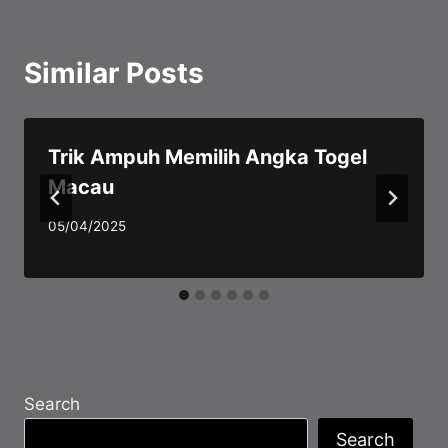
Similar Posts
Trik Ampuh Memilih Angka Togel
Macau
05/04/2025
Search
Search