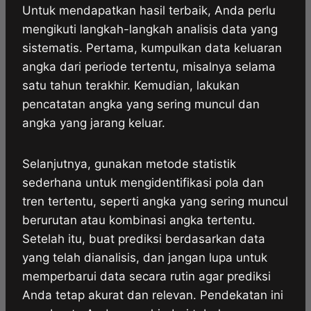
Untuk mendapatkan hasil terbaik, Anda perlu
mengikuti langkah-langkah analisis data yang
sistematis. Pertama, kumpulkan data keluaran
angka dari periode tertentu, misalnya selama
satu tahun terakhir. Kemudian, lakukan
pencatatan angka yang sering muncul dan
angka yang jarang keluar.
Selanjutnya, gunakan metode statistik
sederhana untuk mengidentifikasi pola dan
tren tertentu, seperti angka yang sering muncul
berurutan atau kombinasi angka tertentu.
Setelah itu, buat prediksi berdasarkan data
yang telah dianalisis, dan jangan lupa untuk
memperbarui data secara rutin agar prediksi
Anda tetap akurat dan relevan. Pendekatan ini