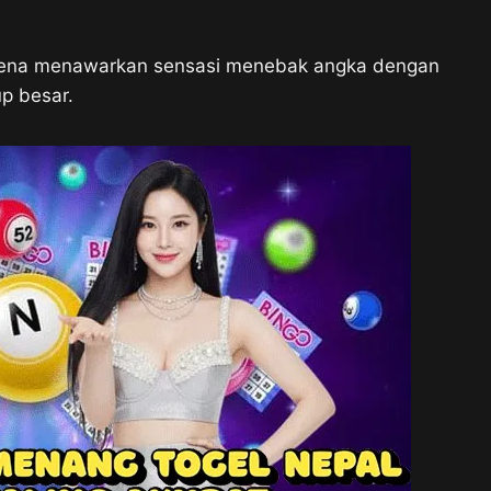
karena menawarkan sensasi menebak angka dengan
p besar.