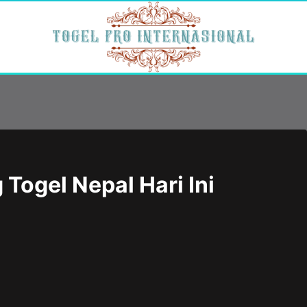
Togel Nepal Hari Ini