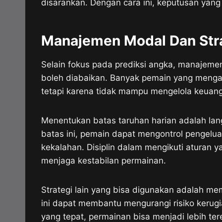
disarankan. Dengan cara ini, keputusan yang
Manajemen Modal Dan Str
Selain fokus pada prediksi angka, manajeme
boleh diabaikan. Banyak pemain yang mengal
tetapi karena tidak mampu mengelola keuan
Menentukan batas taruhan harian adalah la
batas ini, pemain dapat mengontrol pengelu
kekalahan. Disiplin dalam mengikuti aturan 
menjaga kestabilan permainan.
Strategi lain yang bisa digunakan adalah m
ini dapat membantu mengurangi risiko kerugi
yang tepat, permainan bisa menjadi lebih t