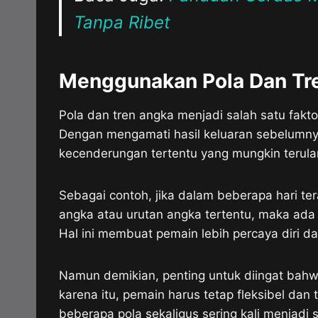
Tanpa Ribet
Menggunakan Pola Dan Tr
Pola dan tren angka menjadi salah satu fakt
Dengan mengamati hasil keluaran sebelum
kecenderungan tertentu yang mungkin terul
Sebagai contoh, jika dalam beberapa hari ter
angka atau urutan angka tertentu, maka ada
Hal ini membuat pemain lebih percaya diri d
Namun demikian, penting untuk diingat bahw
karena itu, pemain harus tetap fleksibel da
beberapa pola sekaligus sering kali menjadi s