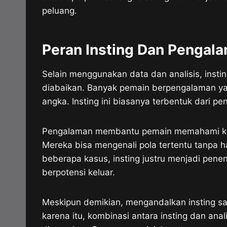
peluang.
Peran Insting Dan Pengal
Selain menggunakan data dan analisis, instin
diabaikan. Banyak pemain berpengalaman ya
angka. Insting ini biasanya terbentuk dari 
Pengalaman membantu pemain memahami kara
Mereka bisa mengenali pola tertentu tanpa h
beberapa kasus, insting justru menjadi pen
berpotensi keluar.
Meskipun demikian, mengandalkan insting saj
karena itu, kombinasi antara insting dan ana