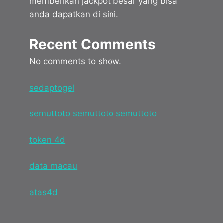
memberikan jackpot besar yang bisa
anda dapatkan di sini.
Recent Comments
No comments to show.
sedaptogel
semuttoto
semuttoto
semuttoto
token 4d
data macau
atas4d