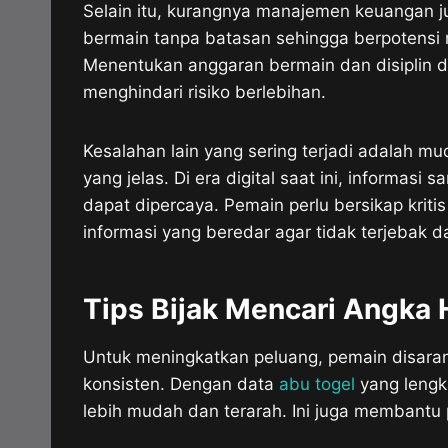
Selain itu, kurangnya manajemen keuangan 
bermain tanpa batasan sehingga berpotensi 
Menentukan anggaran bermain dan disiplin d
menghindari risiko berlebihan.
Kesalahan lain yang sering terjadi adalah 
yang jelas. Di era digital saat ini, informa
dapat dipercaya. Pemain perlu bersikap kriti
informasi yang beredar agar tidak terjebak da
Tips Bijak Mencari Angka 
Untuk meningkatkan peluang, pemain disaran
konsisten. Dengan data
abu togel
yang lengka
lebih mudah dan terarah. Ini juga membant