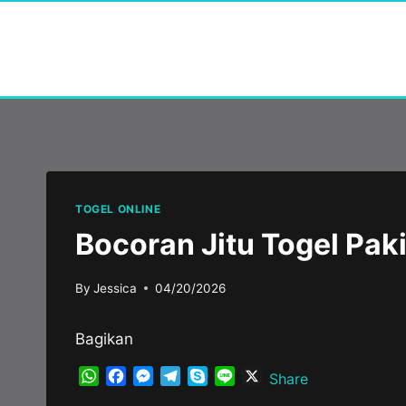
Skip
to
content
TOGEL ONLINE
Bocoran Jitu Togel Pak
By
Jessica
04/20/2026
Bagikan
W
F
M
T
S
L
X
Share
h
a
e
e
k
i