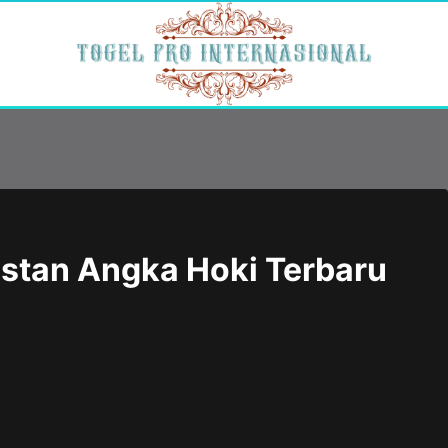
istan Angka Hoki Terbaru