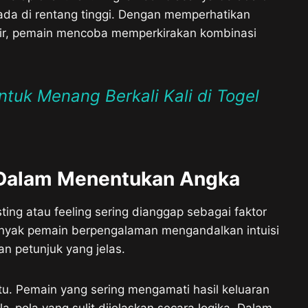
da di rentang tinggi. Dengan memperhatikan
khir, pemain mencoba memperkirakan kombinasi
ntuk Menang Berkali Kali di Togel
g Dalam Menentukan Angka
nsting atau feeling sering dianggap sebagai faktor
anyak pemain berpengalaman mengandalkan intuisi
n petunjuk yang jelas.
aktu. Pemain yang sering mengamati hasil keluaran