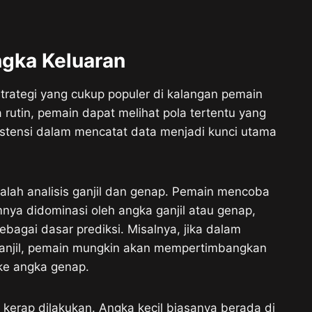
ngka Keluaran
trategi yang cukup populer di kalangan pemain
 rutin, pemain dapat melihat pola tertentu yang
sistensi dalam mencatat data menjadi kunci utama
alah analisis ganjil dan genap. Pemain mencoba
nya didominasi oleh angka ganjil atau genap,
agai dasar prediksi. Misalnya, jika dalam
 ganjil, pemain mungkin akan mempertimbangkan
 ke angka genap.
ga kerap dilakukan. Angka kecil biasanya berada di