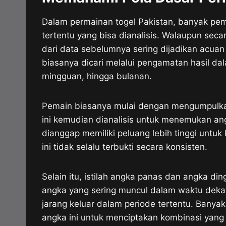
Dalam permainan togel Pakistan, banyak pem
tertentu yang bisa dianalisis. Walaupun secar
dari data sebelumnya sering dijadikan acuan
biasanya dicari melalui pengamatan hasil dal
mingguan, hingga bulanan.
Pemain biasanya mulai dengan mengumpulkan 
ini kemudian dianalisis untuk menemukan an
dianggap memiliki peluang lebih tinggi untu
ini tidak selalu terbukti secara konsisten.
Selain itu, istilah angka panas dan angka di
angka yang sering muncul dalam waktu deka
jarang keluar dalam periode tertentu. Ban
angka ini untuk menciptakan kombinasi yang