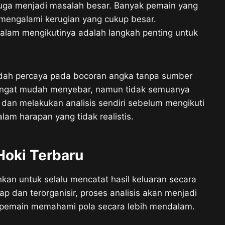
juga menjadi masalah besar. Banyak pemain yang
mengalami kerugian yang cukup besar.
alam mengikutinya adalah langkah penting untuk
mudah percaya pada bocoran angka tanpa sumber
si sangat mudah menyebar, namun tidak semuanya
s dan melakukan analisis sendiri sebelum mengikuti
lam harapan yang tidak realistis.
Hoki Terbaru
kan untuk selalu mencatat hasil keluaran secara
p dan terorganisir, proses analisis akan menjadi
u pemain memahami pola secara lebih mendalam.