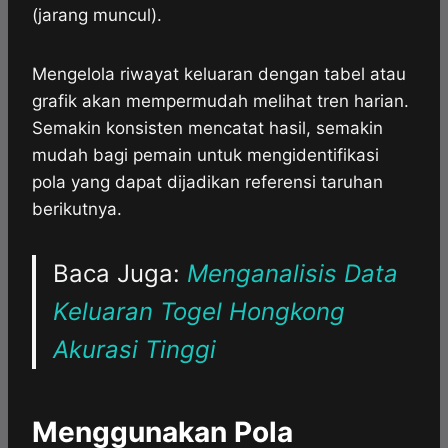
(jarang muncul).
Mengelola riwayat keluaran dengan tabel atau
grafik akan mempermudah melihat tren harian.
Semakin konsisten mencatat hasil, semakin
mudah bagi pemain untuk mengidentifikasi
pola yang dapat dijadikan referensi taruhan
berikutnya.
Baca Juga:
Menganalisis Data
Keluaran Togel Hongkong
Akurasi Tinggi
Menggunakan Pola