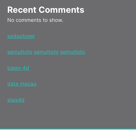
Recent Comments
No comments to show.
sedaptogel
semuttoto
semuttoto
semuttoto
token 4d
data macau
atas4d