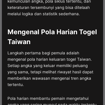
kemunculan angka, pola siklus tertentu, dan
keteraturan tersembunyi yang bisa ditelaah
melalui logika dan statistik sederhana.
Mengenal Pola Harian Togel
Taiwan
Langkah pertama bagi pemula adalah
mengenal pola harian keluaran togel Taiwan.
Setiap angka yang keluar memiliki peluang
yang sama, tetapi melihat riwayat hasil dapat
memberikan wawasan mengenai tren angka
tertentu.
Pola harian membantu pemain mengetahui
angka yang sering muncul pada waktu tertentu