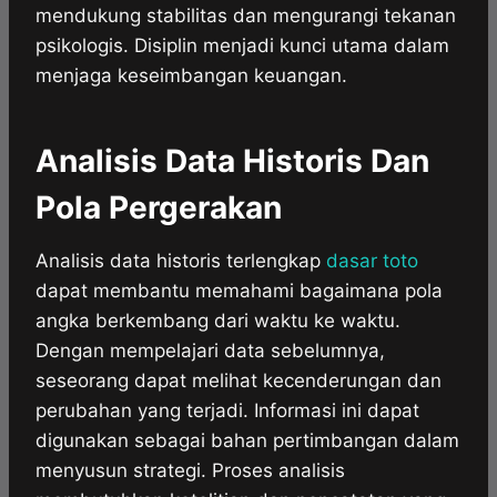
mendukung stabilitas dan mengurangi tekanan
psikologis. Disiplin menjadi kunci utama dalam
menjaga keseimbangan keuangan.
Analisis Data Historis Dan
Pola Pergerakan
Analisis data historis terlengkap
dasar toto
dapat membantu memahami bagaimana pola
angka berkembang dari waktu ke waktu.
Dengan mempelajari data sebelumnya,
seseorang dapat melihat kecenderungan dan
perubahan yang terjadi. Informasi ini dapat
digunakan sebagai bahan pertimbangan dalam
menyusun strategi. Proses analisis