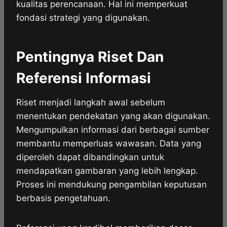
kualitas perencanaan. Hal ini memperkuat
fondasi strategi yang digunakan.
Pentingnya Riset Dan
Referensi Informasi
Riset menjadi langkah awal sebelum
menentukan pendekatan yang akan digunakan.
Mengumpulkan informasi dari berbagai sumber
membantu memperluas wawasan. Data yang
diperoleh dapat dibandingkan untuk
mendapatkan gambaran yang lebih lengkap.
Proses ini mendukung pengambilan keputusan
berbasis pengetahuan.