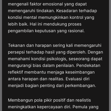
mengenali faktor emosional yang dapat
memengaruhi tindakan. Kesadaran terhadap
kondisi mental memungkinkan kontrol yang
lebih baik. Hal ini mendukung proses
pengambilan keputusan yang rasional.
Tekanan dan harapan sering kali memengaruhi
persepsi terhadap hasil yang diperoleh. Dengan
memahami kondisi psikologis, seseorang dapat
mengurangi bias dalam penilaian. Pendekatan
reflektif membantu menjaga keseimbangan
antara harapan dan realitas. Evaluasi diri
menjadi bagian penting dari perkembangan.
Membangun pola pikir positif dan realistis
meningkatkan kepercayaan diri. Pemula yang