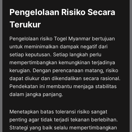
Pengelolaan Risiko Secara
Terukur
Pengelolaan risiko Togel Myanmar bertujuan
untuk meminimalkan dampak negatif dari
setiap keputusan. Setiap langkah perlu
mempertimbangkan kemungkinan terjadinya
kerugian. Dengan perencanaan matang, risiko
dapat diukur dan dikendalikan secara rasional.
Pendekatan ini membantu menjaga stabilitas
dalam jangka panjang.
Menetapkan batas toleransi risiko sangat
penting agar tidak terjadi tekanan berlebihan.
Strategi yang baik selalu mempertimbangkan