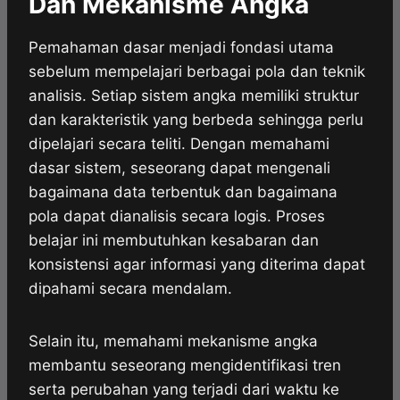
Dan Mekanisme Angka
Pemahaman dasar menjadi fondasi utama
sebelum mempelajari berbagai pola dan teknik
analisis. Setiap sistem angka memiliki struktur
dan karakteristik yang berbeda sehingga perlu
dipelajari secara teliti. Dengan memahami
dasar sistem, seseorang dapat mengenali
bagaimana data terbentuk dan bagaimana
pola dapat dianalisis secara logis. Proses
belajar ini membutuhkan kesabaran dan
konsistensi agar informasi yang diterima dapat
dipahami secara mendalam.
Selain itu, memahami mekanisme angka
membantu seseorang mengidentifikasi tren
serta perubahan yang terjadi dari waktu ke