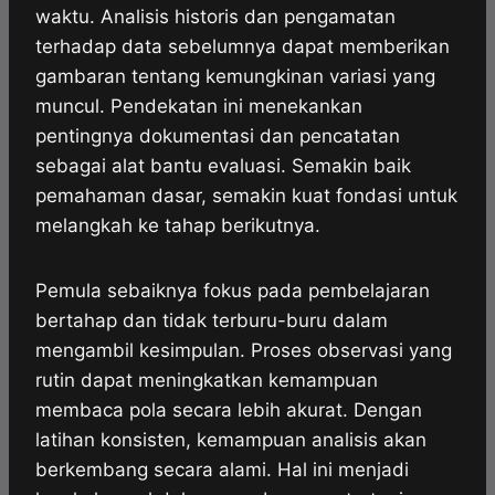
waktu. Analisis historis dan pengamatan
terhadap data sebelumnya dapat memberikan
gambaran tentang kemungkinan variasi yang
muncul. Pendekatan ini menekankan
pentingnya dokumentasi dan pencatatan
sebagai alat bantu evaluasi. Semakin baik
pemahaman dasar, semakin kuat fondasi untuk
melangkah ke tahap berikutnya.
Pemula sebaiknya fokus pada pembelajaran
bertahap dan tidak terburu-buru dalam
mengambil kesimpulan. Proses observasi yang
rutin dapat meningkatkan kemampuan
membaca pola secara lebih akurat. Dengan
latihan konsisten, kemampuan analisis akan
berkembang secara alami. Hal ini menjadi