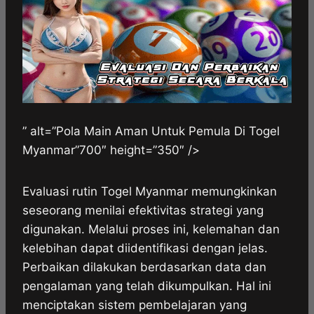
” alt=”Pola Main Aman Untuk Pemula Di Togel
Myanmar”700″ height=”350″ />
Evaluasi rutin Togel Myanmar memungkinkan
seseorang menilai efektivitas strategi yang
digunakan. Melalui proses ini, kelemahan dan
kelebihan dapat diidentifikasi dengan jelas.
Perbaikan dilakukan berdasarkan data dan
pengalaman yang telah dikumpulkan. Hal ini
menciptakan sistem pembelajaran yang