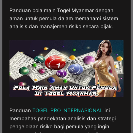
h
a
e
e
k
i
a
c
s
l
y
n
Panduan pola main Togel Myanmar dengan
t
e
s
e
p
e
aman untuk pemula dalam memahami sistem
s
b
e
g
e
analisis dan manajemen risiko secara bijak.
A
o
n
r
p
o
g
a
p
k
e
m
r
Panduan
TOGEL PRO INTERNASIONAL
ini
membahas pendekatan analisis dan strategi
pengelolaan risiko bagi pemula yang ingin