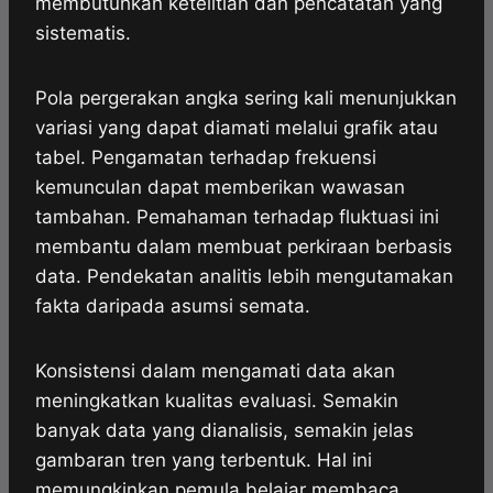
membutuhkan ketelitian dan pencatatan yang
sistematis.
Pola pergerakan angka sering kali menunjukkan
variasi yang dapat diamati melalui grafik atau
tabel. Pengamatan terhadap frekuensi
kemunculan dapat memberikan wawasan
tambahan. Pemahaman terhadap fluktuasi ini
membantu dalam membuat perkiraan berbasis
data. Pendekatan analitis lebih mengutamakan
fakta daripada asumsi semata.
Konsistensi dalam mengamati data akan
meningkatkan kualitas evaluasi. Semakin
banyak data yang dianalisis, semakin jelas
gambaran tren yang terbentuk. Hal ini
memungkinkan pemula belajar membaca