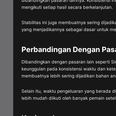
dibandingkan pasaran lainnya. Konsistensi 
mengikuti setiap hasil secara berkelanjutan.
Stabilitas ini juga membuatnya sering dija
yang menjadikannya sebagai dasar untuk me
Perbandingan Dengan Pasa
Dibandingkan dengan pasaran lain seperti S
keunggulan pada konsistensi waktu dan keter
membuatnya lebih sering dijadikan bahan ana
Selain itu, waktu pengeluaran yang berada d
lebih mudah diikuti oleh banyak pemain setela