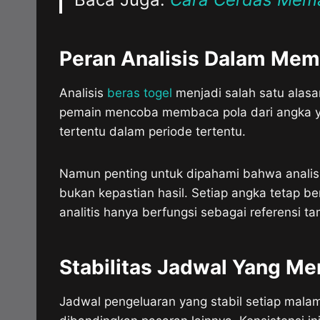
Peran Analisis Dalam Me
Analisis
beras togel
menjadi salah satu alasa
pemain mencoba membaca pola dari angka y
tertentu dalam periode tertentu.
Namun penting untuk dipahami bahwa anali
bukan kepastian hasil. Setiap angka tetap 
analitis hanya berfungsi sebagai referensi t
Stabilitas Jadwal Yang Me
Jadwal pengeluaran yang stabil setiap mala