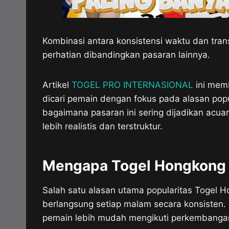
Kombinasi antara konsistensi waktu dan tran
perhatian dibandingkan pasaran lainnya.
Artikel
TOGEL PRO INTERNASIONAL
ini mem
dicari pemain dengan fokus pada alasan popu
bagaimana pasaran ini sering dijadikan ac
lebih realistis dan terstruktur.
Mengapa Togel Hongkong 
Salah satu alasan utama popularitas Togel 
berlangsung setiap malam secara konsisten.
pemain lebih mudah mengikuti perkembangan 