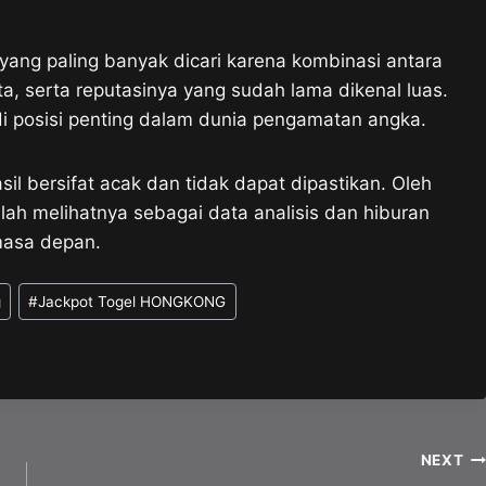
yang paling banyak dicari karena kombinasi antara
, serta reputasinya yang sudah lama dikenal luas.
i posisi penting dalam dunia pengamatan angka.
l bersifat acak dan tidak dapat dipastikan. Oleh
lah melihatnya sebagai data analisis dan hiburan
 masa depan.
g
#
Jackpot Togel HONGKONG
NEXT