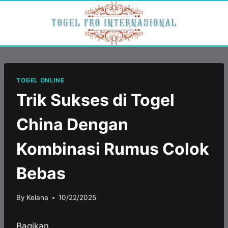
Skip
to
content
TOGEL ONLINE
Trik Sukses di Togel
China Dengan
Kombinasi Rumus Colok
Bebas
By
Kelana
10/22/2025
Bagikan