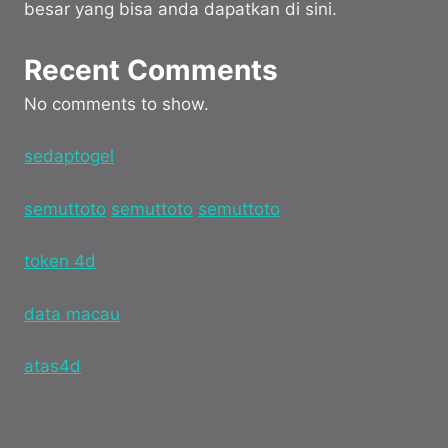
besar yang bisa anda dapatkan di sini.
Recent Comments
No comments to show.
sedaptogel
semuttoto
semuttoto
semuttoto
token 4d
data macau
atas4d