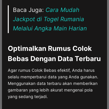
Baca Juga:
Cara Mudah
Jackpot di Togel Rumania
Melalui Angka Main Harian
Optimalkan Rumus Colok
Bebas Dengan Data Terbaru
Agar rumus Colok Bebas efektif, Anda harus
selalu memperbarui data yang Anda gunakan.
Menggunakan data terbaru akan memberikan
gambaran yang lebih akurat mengenai pola
yang sedang terjadi.