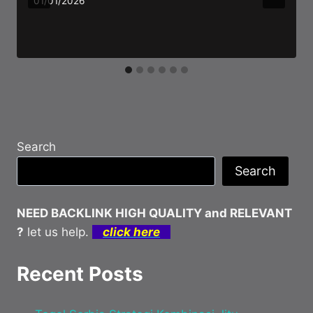
01/01/2026
Search
Search
NEED BACKLINK HIGH QUALITY and RELEVANT
?
let us help.
click here
Recent Posts