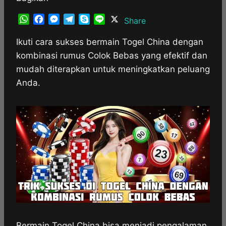
W
F
M
T
S
L
X
Share
h
a
e
e
k
i
a
c
s
l
y
n
Ikuti cara sukses bermain Togel China dengan
t
e
s
e
p
e
kombinasi rumus Colok Bebas yang efektif dan
s
b
e
g
e
mudah diterapkan untuk meningkatkan peluang
A
o
n
r
Anda.
p
o
g
a
p
k
e
m
r
Bermain Togel China bisa menjadi pengalaman