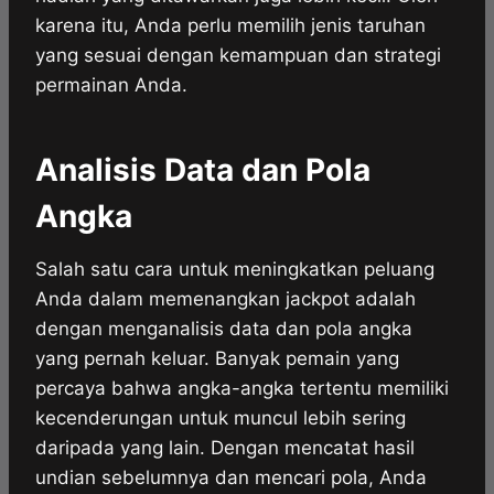
karena itu, Anda perlu memilih jenis taruhan
yang sesuai dengan kemampuan dan strategi
permainan Anda.
Analisis Data dan Pola
Angka
Salah satu cara untuk meningkatkan peluang
Anda dalam memenangkan jackpot adalah
dengan menganalisis data dan pola angka
yang pernah keluar. Banyak pemain yang
percaya bahwa angka-angka tertentu memiliki
kecenderungan untuk muncul lebih sering
daripada yang lain. Dengan mencatat hasil
undian sebelumnya dan mencari pola, Anda