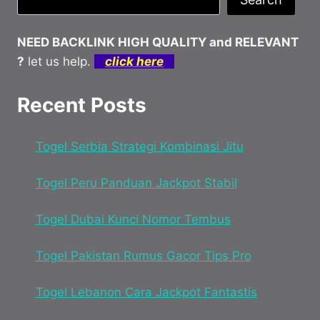
NEED BACKLINK HIGH QUALITY and RELEVANT
?
let us help.
click here
Recent Posts
Togel Serbia Strategi Kombinasi Jitu
Togel Peru Panduan Jackpot Stabil
Togel Dubai Kunci Nomor Tembus
Togel Pakistan Rumus Gacor Tips Pro
Togel Lebanon Cara Jackpot Fantastis