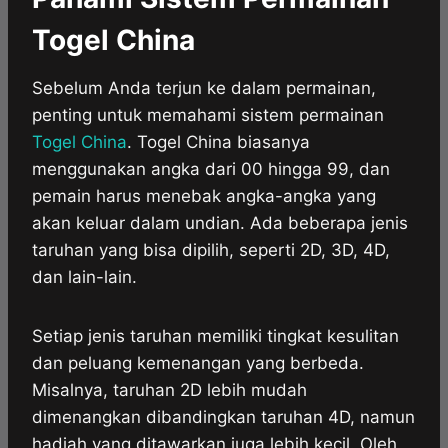
Togel China
Sebelum Anda terjun ke dalam permainan,
penting untuk memahami sistem permainan
Togel China
. Togel China biasanya
menggunakan angka dari 00 hingga 99, dan
pemain harus menebak angka-angka yang
akan keluar dalam undian. Ada beberapa jenis
taruhan yang bisa dipilih, seperti 2D, 3D, 4D,
dan lain-lain.
Setiap jenis taruhan memiliki tingkat kesulitan
dan peluang kemenangan yang berbeda.
Misalnya, taruhan 2D lebih mudah
dimenangkan dibandingkan taruhan 4D, namun
hadiah yang ditawarkan juga lebih kecil. Oleh