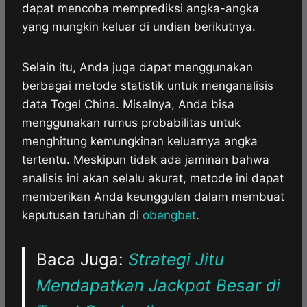
dapat mencoba memprediksi angka-angka
yang mungkin keluar di undian berikutnya.
Selain itu, Anda juga dapat menggunakan
berbagai metode statistik untuk menganalisis
data Togel China. Misalnya, Anda bisa
menggunakan rumus probabilitas untuk
menghitung kemungkinan keluarnya angka
tertentu. Meskipun tidak ada jaminan bahwa
analisis ini akan selalu akurat, metode ini dapat
memberikan Anda keunggulan dalam membuat
keputusan taruhan di
obengbet
.
Baca Juga:
Strategi Jitu
Mendapatkan Jackpot Besar di