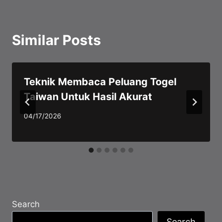
Similar Posts
Teknik Membaca Peluang Togel
Taiwan Untuk Hasil Akurat
04/17/2026
Search
Search