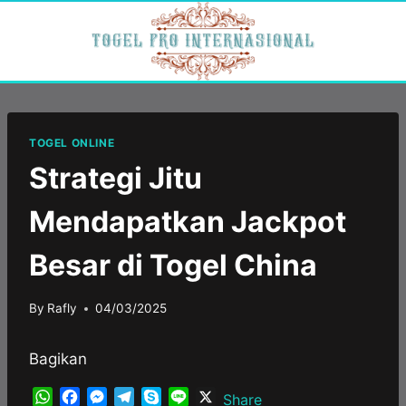
Skip
to
content
TOGEL ONLINE
Strategi Jitu
Mendapatkan Jackpot
Besar di Togel China
By
Rafly
04/03/2025
Bagikan
W
F
M
T
S
L
X
Share