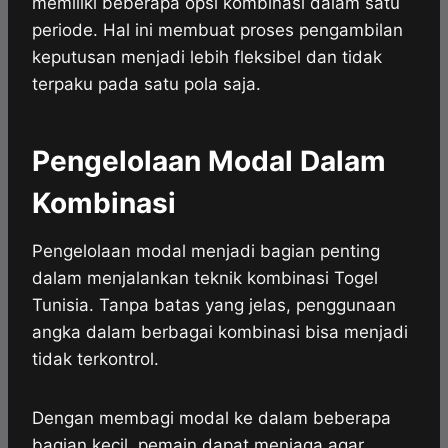
memiliki beberapa opsi kombinasi dalam satu
periode. Hal ini membuat proses pengambilan
keputusan menjadi lebih fleksibel dan tidak
terpaku pada satu pola saja.
Pengelolaan Modal Dalam
Kombinasi
Pengelolaan modal menjadi bagian penting
dalam menjalankan teknik kombinasi Togel
Tunisia. Tanpa batas yang jelas, penggunaan
angka dalam berbagai kombinasi bisa menjadi
tidak terkontrol.
Dengan membagi modal ke dalam beberapa
bagian kecil, pemain dapat menjaga agar