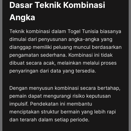
Dasar Teknik Kombinasi
Angka
Teknik kombinasi dalam Togel Tunisia biasanya
dimulai dari penyusunan angka-angka yang
dianggap memiliki peluang muncul berdasarkan
pengamatan sederhana. Kombinasi ini tidak
dibuat secara acak, melainkan melalui proses
penyaringan dari data yang tersedia.
Dengan menyusun kombinasi secara bertahap,
pemain dapat mengurangi risiko keputusan
impulsif. Pendekatan ini membantu
menciptakan struktur bermain yang lebih rapi
dan terarah dalam setiap periode.