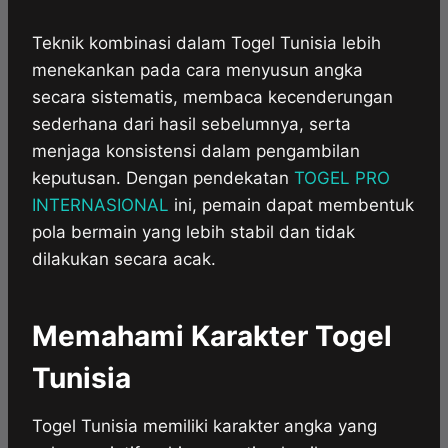
Teknik kombinasi dalam Togel Tunisia lebih
menekankan pada cara menyusun angka
secara sistematis, membaca kecenderungan
sederhana dari hasil sebelumnya, serta
menjaga konsistensi dalam pengambilan
keputusan. Dengan pendekatan
TOGEL PRO
INTERNASIONAL
ini, pemain dapat membentuk
pola bermain yang lebih stabil dan tidak
dilakukan secara acak.
Memahami Karakter Togel
Tunisia
Togel Tunisia memiliki karakter angka yang