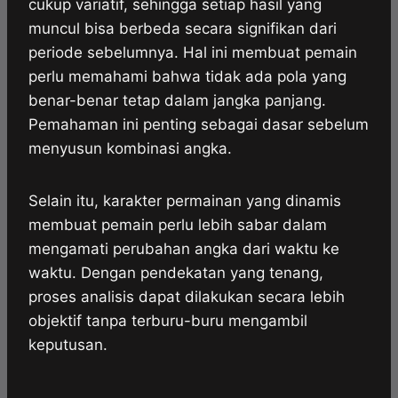
cukup variatif, sehingga setiap hasil yang
muncul bisa berbeda secara signifikan dari
periode sebelumnya. Hal ini membuat pemain
perlu memahami bahwa tidak ada pola yang
benar-benar tetap dalam jangka panjang.
Pemahaman ini penting sebagai dasar sebelum
menyusun kombinasi angka.
Selain itu, karakter permainan yang dinamis
membuat pemain perlu lebih sabar dalam
mengamati perubahan angka dari waktu ke
waktu. Dengan pendekatan yang tenang,
proses analisis dapat dilakukan secara lebih
objektif tanpa terburu-buru mengambil
keputusan.