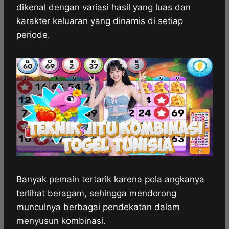
t
e
s
e
p
e
dikenal dengan variasi hasil yang luas dan
s
b
e
g
e
karakter keluaran yang dinamis di setiap
A
o
n
r
periode.
p
o
g
a
p
k
e
m
r
Banyak pemain tertarik karena pola angkanya
terlihat beragam, sehingga mendorong
munculnya berbagai pendekatan dalam
menyusun kombinasi.