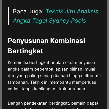
Baca Juga:
Teknik Jitu Analisis
Angka Togel Sydney Pools
Penyusunan Kombinasi
Bertingkat
Kombinasi bertingkat adalah cara menyusun
angka dalam beberapa lapisan pilihan, mulai
dari yang paling sering diamati hingga alternatif
tambahan. Teknik ini membantu memperluas
variasi tanpa kehilangan struktur utama.
Dengan pendekatan bertingkat, pemain dapat