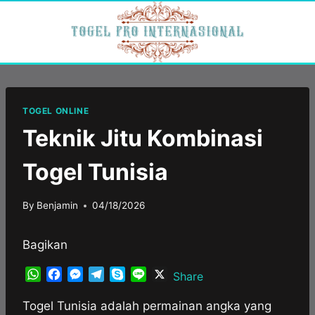
Skip
to
content
TOGEL ONLINE
Teknik Jitu Kombinasi
Togel Tunisia
By
Benjamin
04/18/2026
Bagikan
W
F
M
T
S
L
X
Share
h
a
e
e
k
i
a
c
s
l
y
n
Togel Tunisia adalah permainan angka yang