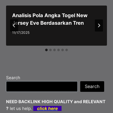
Analisis Pola Angka Togel New
Jersey Eve Berdasarkan Tren
11/17/2025
Search
Search
NEED BACKLINK HIGH QUALITY and RELEVANT
?
let us help.
click here