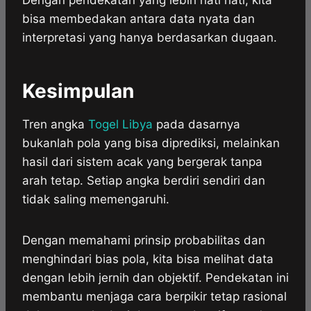
Dengan pendekatan yang lebih hati hati, kita
bisa membedakan antara data nyata dan
interpretasi yang hanya berdasarkan dugaan.
Kesimpulan
Tren angka
Togel Libya
pada dasarnya
bukanlah pola yang bisa diprediksi, melainkan
hasil dari sistem acak yang bergerak tanpa
arah tetap. Setiap angka berdiri sendiri dan
tidak saling memengaruhi.
Dengan memahami prinsip probabilitas dan
menghindari bias pola, kita bisa melihat data
dengan lebih jernih dan objektif. Pendekatan ini
membantu menjaga cara berpikir tetap rasional