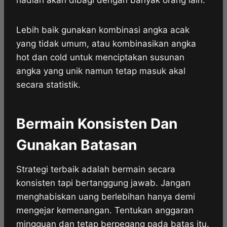
hadiah akan dibagi dengan banyak orang lain.
Lebih baik gunakan kombinasi angka acak
yang tidak umum, atau kombinasikan angka
hot dan cold untuk menciptakan susunan
angka yang unik namun tetap masuk akal
secara statistik.
Bermain Konsisten Dan
Gunakan Batasan
Strategi terbaik adalah bermain secara
konsisten tapi bertanggung jawab. Jangan
menghabiskan uang berlebihan hanya demi
mengejar kemenangan. Tentukan anggaran
mingguan dan tetap berpegang pada batas itu.