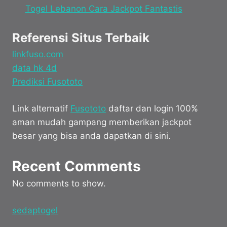
Togel Lebanon Cara Jackpot Fantastis
Referensi Situs Terbaik
linkfuso.com
data hk 4d
Prediksi Fusototo
Link alternatif
Fusototo
daftar dan login 100%
aman mudah gampang memberikan jackpot
besar yang bisa anda dapatkan di sini.
Recent Comments
No comments to show.
sedaptogel