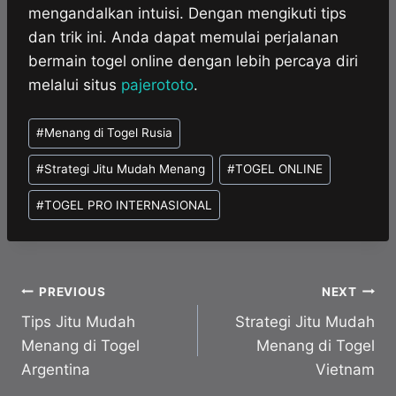
mengandalkan intuisi. Dengan mengikuti tips
dan trik ini. Anda dapat memulai perjalanan
bermain togel online dengan lebih percaya diri
melalui situs
pajerototo
.
Post
#
Menang di Togel Rusia
Tags:
#
Strategi Jitu Mudah Menang
#
TOGEL ONLINE
#
TOGEL PRO INTERNASIONAL
Post
PREVIOUS
NEXT
Tips Jitu Mudah
Strategi Jitu Mudah
navigation
Menang di Togel
Menang di Togel
Argentina
Vietnam