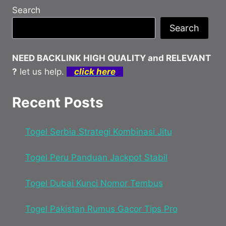
Search
Search
NEED BACKLINK HIGH QUALITY and RELEVANT
?
let us help.
click here
Recent Posts
Togel Serbia Strategi Kombinasi Jitu
Togel Peru Panduan Jackpot Stabil
Togel Dubai Kunci Nomor Tembus
Togel Pakistan Rumus Gacor Tips Pro