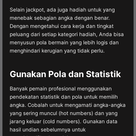
Selain jackpot, ada juga hadiah untuk yang
menebak sebagian angka dengan benar.
Dengan mengetahui cara kerja dan tingkat
peluang dari setiap kategori hadiah, Anda bisa
menyusun pola bermain yang lebih logis dan
menghindari kerugian yang tidak perlu.
Gunakan Pola dan Statistik
Banyak pemain profesional menggunakan
pendekatan statistik dan pola untuk memilih
angka. Cobalah untuk mengamati angka-angka
yang sering muncul (hot numbers) dan yang
jarang keluar (cold numbers). Gunakan data
hasil undian sebelumnya untuk