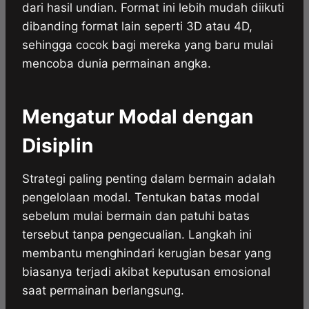
dari hasil undian. Format ini lebih mudah diikuti
dibanding format lain seperti 3D atau 4D,
sehingga cocok bagi mereka yang baru mulai
mencoba dunia permainan angka.
Mengatur Modal dengan
Disiplin
Strategi paling penting dalam bermain adalah
pengelolaan modal. Tentukan batas modal
sebelum mulai bermain dan patuhi batas
tersebut tanpa pengecualian. Langkah ini
membantu menghindari kerugian besar yang
biasanya terjadi akibat keputusan emosional
saat permainan berlangsung.