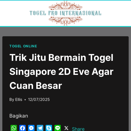
Skip
to
content
TOGEL ONLINE
Trik Jitu Bermain Togel
Singapore 2D Eve Agar
Cuan Besar
By
Ellis
12/07/2025
Bagikan
W
F
M
T
S
L
X
Share