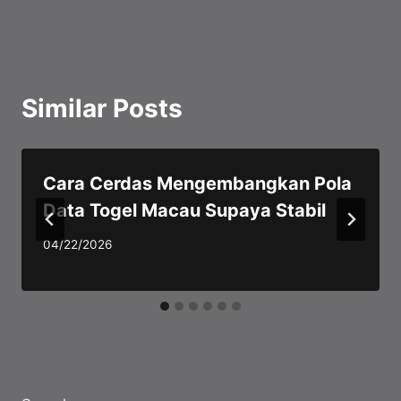
Similar Posts
Cara Cerdas Mengembangkan Pola
Data Togel Macau Supaya Stabil
04/22/2026