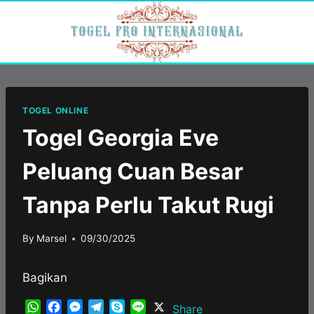
Skip
to
content
TOGEL ONLINE
Togel Georgia Eve
Peluang Cuan Besar
Tanpa Perlu Takut Rugi
By
Marsel
09/30/2025
Bagikan
W
F
M
T
S
L
X
Share