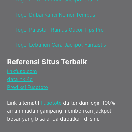
Togel Dubai Kunci Nomor Tembus
Togel Pakistan Rumus Gacor Tips Pro
Togel Lebanon Cara Jackpot Fantastis
Referensi Situs Terbaik
linkfuso.com
data hk 4d
Prediksi Fusototo
Link alternatif
Fusototo
daftar dan login 100%
aman mudah gampang memberikan jackpot
besar yang bisa anda dapatkan di sini.