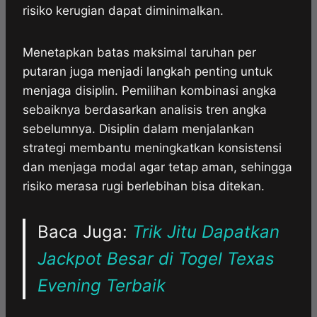
risiko kerugian dapat diminimalkan.
Menetapkan batas maksimal taruhan per
putaran juga menjadi langkah penting untuk
menjaga disiplin. Pemilihan kombinasi angka
sebaiknya berdasarkan analisis tren angka
sebelumnya. Disiplin dalam menjalankan
strategi membantu meningkatkan konsistensi
dan menjaga modal agar tetap aman, sehingga
risiko merasa rugi berlebihan bisa ditekan.
Baca Juga:
Trik Jitu Dapatkan
Jackpot Besar di Togel Texas
Evening Terbaik