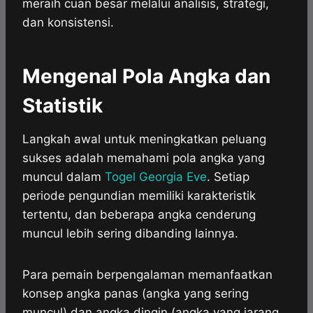
meraih cuan besar melalui analisis, strategi,
dan konsistensi.
Mengenal Pola Angka dan
Statistik
Langkah awal untuk meningkatkan peluang
sukses adalah memahami pola angka yang
muncul dalam
Togel Georgia Eve
. Setiap
periode pengundian memiliki karakteristik
tertentu, dan beberapa angka cenderung
muncul lebih sering dibanding lainnya.
Para pemain berpengalaman memanfaatkan
konsep angka panas (angka yang sering
muncul) dan angka dingin (angka yang jarang