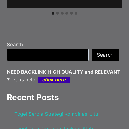
Search
Search
NEED BACKLINK HIGH QUALITY and RELEVANT
?
let us help.
click here
Recent Posts
Togel Serbia Strategi Kombinasi Jitu
Togel Peru Panduan Jackpot Stabil