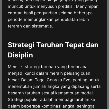
muncul) untuk menyusun prediksi. Menyimpan
catatan hasil pengundian selama beberapa
periode memungkinkan pendekatan lebih
terarah dan sistematis.
Strategi Taruhan Tepat dan
Disiplin
Memiliki strategi taruhan yang terencana
menjadi kunci dalam meraih peluang cuan
besar. Dalam Togel Georgia Eve, penting untuk
menentukan jumlah angka yang dipasang serta
besaran taruhan sesuai kemampuan modal.
Strategi populer adalah membagi taruhan ke
dalam beberapa kombinasi angka, sehingga