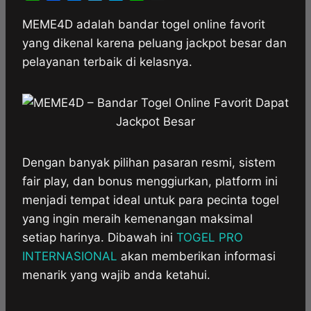
h
a
e
e
k
i
a
c
s
l
y
n
MEME4D adalah bandar togel online favorit
t
e
s
e
p
e
yang dikenal karena peluang jackpot besar dan
s
b
e
g
e
pelayanan terbaik di kelasnya.
A
o
n
r
p
o
g
a
p
k
e
m
r
Dengan banyak pilihan pasaran resmi, sistem
fair play, dan bonus menggiurkan, platform ini
menjadi tempat ideal untuk para pecinta togel
yang ingin meraih kemenangan maksimal
setiap harinya. Dibawah ini
TOGEL PRO
INTERNASIONAL
akan memberikan informasi
menarik yang wajib anda ketahui.