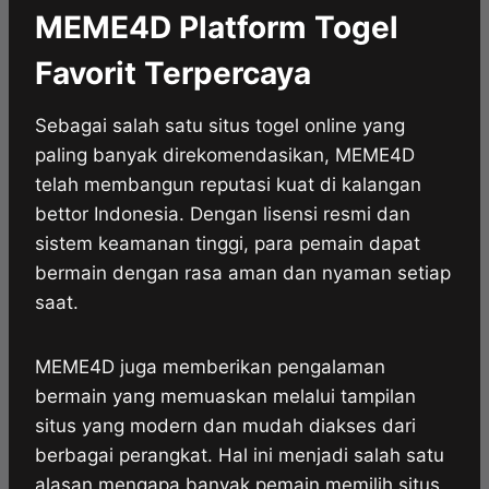
MEME4D Platform Togel
Favorit Terpercaya
Sebagai salah satu situs togel online yang
paling banyak direkomendasikan, MEME4D
telah membangun reputasi kuat di kalangan
bettor Indonesia. Dengan lisensi resmi dan
sistem keamanan tinggi, para pemain dapat
bermain dengan rasa aman dan nyaman setiap
saat.
MEME4D juga memberikan pengalaman
bermain yang memuaskan melalui tampilan
situs yang modern dan mudah diakses dari
berbagai perangkat. Hal ini menjadi salah satu
alasan mengapa banyak pemain memilih situs