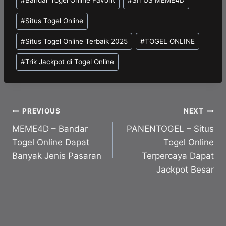
#
Bandar Togel Online Favorit
#
SITUS MEME4D
Tags:
#
Situs Togel Online
#
Situs Togel Online Terbaik 2025
#
TOGEL ONLINE
#
Trik Jackpot di Togel Online
Post
PREVIOUS
NEXT
MEME4D – Bandar
PANENTOGEL – Situs
navigation
Togel Online Dapat
Togel Online
Banyak Jenis Pasaran
Terpercaya Dapat
Jackpot Besar