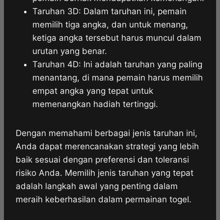
Taruhan 3D: Dalam taruhan ini, pemain
memilih tiga angka, dan untuk menang,
ketiga angka tersebut harus muncul dalam
urutan yang benar.
Taruhan 4D: Ini adalah taruhan yang paling
menantang, di mana pemain harus memilih
empat angka yang tepat untuk
memenangkan hadiah tertinggi.
Dengan memahami berbagai jenis taruhan ini,
Anda dapat merencanakan strategi yang lebih
baik sesuai dengan preferensi dan toleransi
risiko Anda. Memilih jenis taruhan yang tepat
adalah langkah awal yang penting dalam
meraih keberhasilan dalam permainan togel.