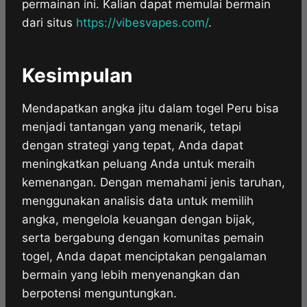
permainan ini. Kalian dapat memulai bermain
dari situs
https://vibesvapes.com/
.
Kesimpulan
Mendapatkan angka jitu dalam togel Peru bisa
menjadi tantangan yang menarik, tetapi
dengan strategi yang tepat, Anda dapat
meningkatkan peluang Anda untuk meraih
kemenangan. Dengan memahami jenis taruhan,
menggunakan analisis data untuk memilih
angka, mengelola keuangan dengan bijak,
serta bergabung dengan komunitas pemain
togel, Anda dapat menciptakan pengalaman
bermain yang lebih menyenangkan dan
berpotensi menguntungkan.