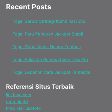
Recent Posts
Togel Serbia Strategi Kombinasi Jitu
Togel Peru Panduan Jackpot Stabil
Togel Dubai Kunci Nomor Tembus
Togel Pakistan Rumus Gacor Tips Pro
Togel Lebanon Cara Jackpot Fantastis
Referensi Situs Terbaik
linkfuso.com
data hk 4d
Prediksi Fusototo