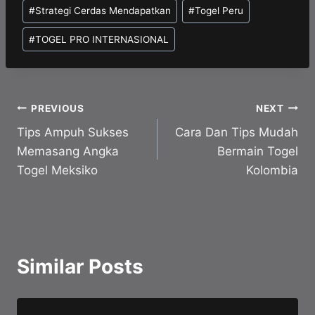
#
Strategi Cerdas Mendapatkan
#
Togel Peru
#
TOGEL PRO INTERNASIONAL
Post
PREVIOUS
NEXT
Tips Ampuh Sukses
Cara Dan Tips Mudah
navigation
Memasang Angka
Bermain Togel
Togel Meksiko
Kolombia
Similar Posts