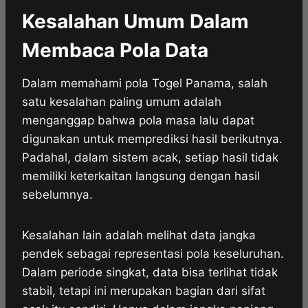
Kesalahan Umum Dalam
Membaca Pola Data
Dalam memahami pola Togel Panama, salah
satu kesalahan paling umum adalah
menganggap bahwa pola masa lalu dapat
digunakan untuk memprediksi hasil berikutnya.
Padahal, dalam sistem acak, setiap hasil tidak
memiliki keterkaitan langsung dengan hasil
sebelumnya.
Kesalahan lain adalah melihat data jangka
pendek sebagai representasi pola keseluruhan.
Dalam periode singkat, data bisa terlihat tidak
stabil, tetapi ini merupakan bagian dari sifat