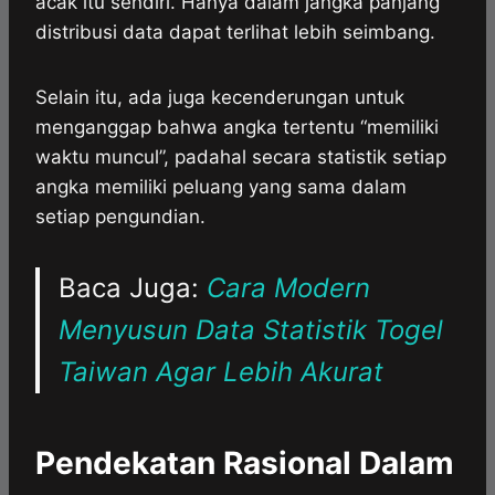
acak itu sendiri. Hanya dalam jangka panjang
distribusi data dapat terlihat lebih seimbang.
Selain itu, ada juga kecenderungan untuk
menganggap bahwa angka tertentu “memiliki
waktu muncul”, padahal secara statistik setiap
angka memiliki peluang yang sama dalam
setiap pengundian.
Baca Juga:
Cara Modern
Menyusun Data Statistik Togel
Taiwan Agar Lebih Akurat
Pendekatan Rasional Dalam