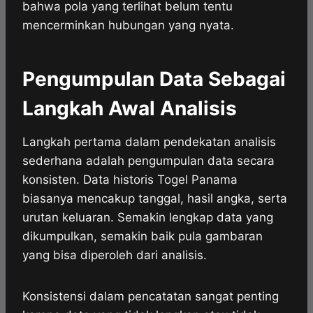
bahwa pola yang terlihat belum tentu
mencerminkan hubungan yang nyata.
Pengumpulan Data Sebagai
Langkah Awal Analisis
Langkah pertama dalam pendekatan analisis
sederhana adalah pengumpulan data secara
konsisten. Data historis Togel Panama
biasanya mencakup tanggal, hasil angka, serta
urutan keluaran. Semakin lengkap data yang
dikumpulkan, semakin baik pula gambaran
yang bisa diperoleh dari analisis.
Konsistensi dalam pencatatan sangat penting