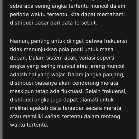
seberapa sering angka tertentu muncul dalam
periode waktu tertentu, kita dapat memahami
distribusi dasar dari data tersebut.
Namun, penting untuk diingat bahwa frekuensi
tidak menunjukkan pola pasti untuk masa
depan. Dalam sistem acak, variasi seperti
angka yang sering muncul atau jarang muncul
adalah hal yang wajar. Dalam jangka panjang,
distribusi biasanya akan cenderung merata
meskipun tetap ada fluktuasi. Selain frekuensi,
distribusi angka juga dapat diamati untuk
melihat apakah data tersebar secara merata
atau memiliki variasi tertentu dalam rentang
waktu tertentu.