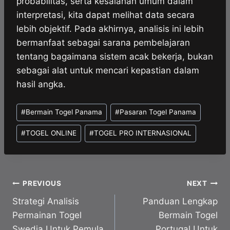
probabilitas, serta kesalahan umum dalam
interpretasi, kita dapat melihat data secara
lebih objektif. Pada akhirnya, analisis ini lebih
bermanfaat sebagai sarana pembelajaran
tentang bagaimana sistem acak bekerja, bukan
sebagai alat untuk mencari kepastian dalam
hasil angka.
Post
#
Bermain Togel Panama
#
Pasaran Togel Panama
Tags:
#
TOGEL ONLINE
#
TOGEL PRO INTERNASIONAL
Post
PREVIOUS
NEXT
Strategi Analisis
Panduan Lengkap
navigation
Permainan Togel
Bermain Togel
Swedia Untuk Pemula
Portugal Untuk