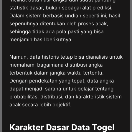
statistik dasar, bukan sebagai alat prediksi.
Dalam sistem berbasis undian seperti ini, hasil
sepenuhnya ditentukan oleh proses acak,
sehingga tidak ada pola pasti yang bisa
menjamin hasil berikutnya.
Namun, data historis tetap bisa dianalisis untuk
memahami bagaimana distribusi angka
terbentuk dalam jangka waktu tertentu.
Dengan pendekatan yang tepat, data angka
dapat menjadi sarana untuk belajar tentang
probabilitas, distribusi, dan karakteristik sistem
acak secara lebih objektif.
Karakter Dasar Data Togel