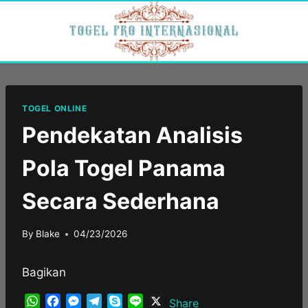
Skip
to
content
TOGEL ONLINE
Pendekatan Analisis
Pola Togel Panama
Secara Sederhana
By
Blake
04/23/2026
Bagikan
W
F
M
T
S
L
X
Share