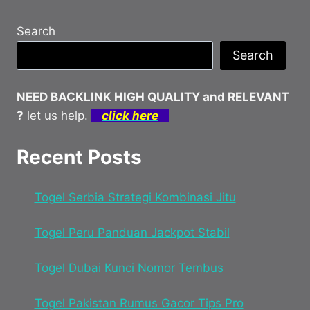
Search
Search
NEED BACKLINK HIGH QUALITY and RELEVANT
?
let us help.
click here
Recent Posts
Togel Serbia Strategi Kombinasi Jitu
Togel Peru Panduan Jackpot Stabil
Togel Dubai Kunci Nomor Tembus
Togel Pakistan Rumus Gacor Tips Pro