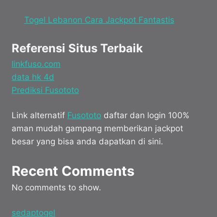
Togel Lebanon Cara Jackpot Fantastis
Referensi Situs Terbaik
linkfuso.com
data hk 4d
Prediksi Fusototo
Link alternatif
Fusototo
daftar dan login 100%
aman mudah gampang memberikan jackpot
besar yang bisa anda dapatkan di sini.
Recent Comments
No comments to show.
sedaptogel