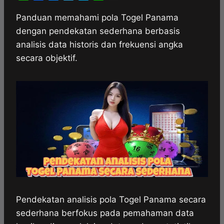
h
a
e
e
k
i
a
c
s
l
y
n
Panduan memahami pola Togel Panama
t
e
s
e
p
e
dengan pendekatan sederhana berbasis
s
b
e
g
e
analisis data historis dan frekuensi angka
A
o
n
r
secara objektif.
p
o
g
a
p
k
e
m
r
Pendekatan analisis pola Togel Panama secara
sederhana berfokus pada pemahaman data