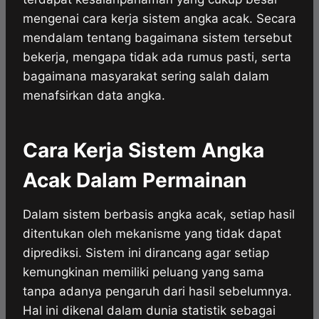
mengenai cara kerja sistem angka acak. Secara
mendalam tentang bagaimana sistem tersebut
bekerja, mengapa tidak ada rumus pasti, serta
bagaimana masyarakat sering salah dalam
menafsirkan data angka.
Cara Kerja Sistem Angka
Acak Dalam Permainan
Dalam sistem berbasis angka acak, setiap hasil
ditentukan oleh mekanisme yang tidak dapat
diprediksi. Sistem ini dirancang agar setiap
kemungkinan memiliki peluang yang sama
tanpa adanya pengaruh dari hasil sebelumnya.
Hal ini dikenal dalam dunia statistik sebagai