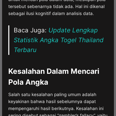
tersebut sebenarnya tidak ada. Hal ini dikenal
sebagai ilusi kognitif dalam analisis data.
Baca Juga:
Update Lengkap
Statistik Angka Togel Thailand
Terbaru
Kesalahan Dalam Mencari
Pola Angka
Salah satu kesalahan paling umum adalah
keyakinan bahwa hasil sebelumnya dapat
mempengaruhi hasil berikutnya. Kesalahan ini
sering disebut sebagai “gambler’s fallacy”, yaitu