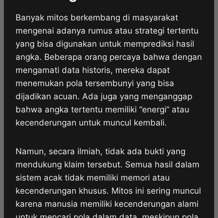
Banyak mitos berkembang di masyarakat
mengenai adanya rumus atau strategi tertentu
yang bisa digunakan untuk memprediksi hasil
angka. Beberapa orang percaya bahwa dengan
mengamati data historis, mereka dapat
menemukan pola tersembunyi yang bisa
dijadikan acuan. Ada juga yang menganggap
bahwa angka tertentu memiliki “energi” atau
kecenderungan untuk muncul kembali.
Namun, secara ilmiah, tidak ada bukti yang
mendukung klaim tersebut. Semua hasil dalam
sistem acak tidak memiliki memori atau
kecenderungan khusus. Mitos ini sering muncul
karena manusia memiliki kecenderungan alami
untuk mencari pola dalam data, meskipun pola