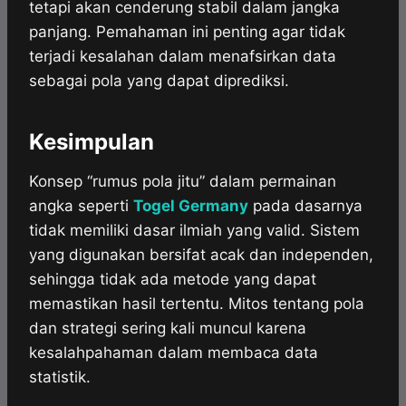
tetapi akan cenderung stabil dalam jangka
panjang. Pemahaman ini penting agar tidak
terjadi kesalahan dalam menafsirkan data
sebagai pola yang dapat diprediksi.
Kesimpulan
Konsep “rumus pola jitu” dalam permainan
angka seperti
Togel Germany
pada dasarnya
tidak memiliki dasar ilmiah yang valid. Sistem
yang digunakan bersifat acak dan independen,
sehingga tidak ada metode yang dapat
memastikan hasil tertentu. Mitos tentang pola
dan strategi sering kali muncul karena
kesalahpahaman dalam membaca data
statistik.