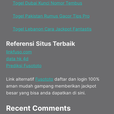
Togel Dubai Kunci Nomor Tembus
Togel Pakistan Rumus Gacor Tips Pro
Togel Lebanon Cara Jackpot Fantastis
Referensi Situs Terbaik
linkfuso.com
data hk 4d
Prediksi Fusototo
Link alternatif
Fusototo
daftar dan login 100%
aman mudah gampang memberikan jackpot
besar yang bisa anda dapatkan di sini.
Recent Comments