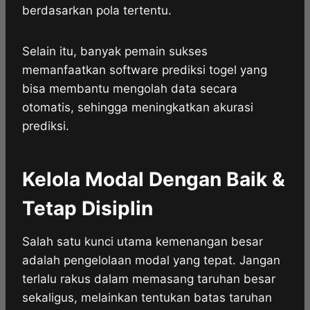
berdasarkan pola tertentu.
Selain itu, banyak pemain sukses
memanfaatkan software prediksi togel yang
bisa membantu mengolah data secara
otomatis, sehingga meningkatkan akurasi
prediksi.
Kelola Modal Dengan Baik &
Tetap Disiplin
Salah satu kunci utama kemenangan besar
adalah pengelolaan modal yang tepat. Jangan
terlalu rakus dalam memasang taruhan besar
sekaligus, melainkan tentukan batas taruhan