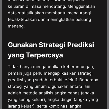
keluaran di masa mendatang. Menggunakan
data statistik akan membantu mengurangi
tebak-tebakan dan meningkatkan peluang
menang.
Gunakan Strategi Prediksi
yang Terpercaya
Tidak hanya mengandalkan keberuntungan,
pemain juga perlu mengaplikasikan strategi
prediksi yang sudah terbukti efektif. Beberapa
strategi yang umum digunakan antara lain
adalah metode analisis angka panas (angka
yang sering keluar), angka dingin (angka yang
jarang keluar), serta kombinasi angka