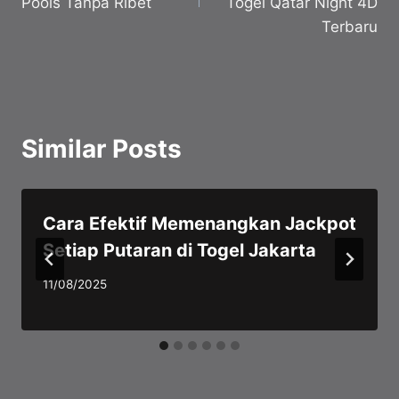
Pools Tanpa Ribet
Togel Qatar Night 4D
Terbaru
Similar Posts
Cara Efektif Memenangkan Jackpot
Setiap Putaran di Togel Jakarta
11/08/2025