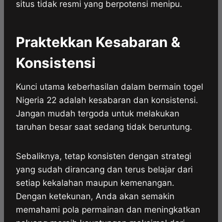
situs tidak resmi yang berpotensi menipu.
Praktekkan Kesabaran &
Konsistensi
Kunci utama keberhasilan dalam bermain togel
Nigeria 22 adalah kesabaran dan konsistensi.
Jangan mudah tergoda untuk melakukan
taruhan besar saat sedang tidak beruntung.
Sebaliknya, tetap konsisten dengan strategi
yang sudah dirancang dan terus belajar dari
setiap kekalahan maupun kemenangan.
Dengan ketekunan, Anda akan semakin
memahami pola permainan dan meningkatkan