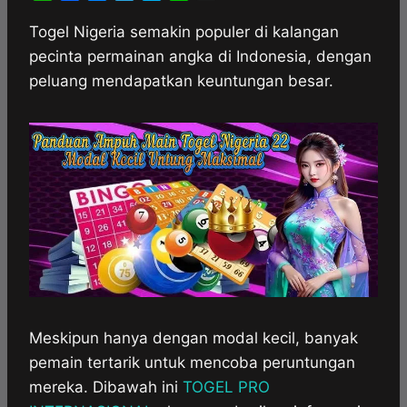
h
a
e
e
k
i
a
c
s
l
y
n
Togel Nigeria semakin populer di kalangan
t
e
s
e
p
e
pecinta permainan angka di Indonesia, dengan
s
b
e
g
e
peluang mendapatkan keuntungan besar.
A
o
n
r
p
o
g
a
p
k
e
m
r
Meskipun hanya dengan modal kecil, banyak
pemain tertarik untuk mencoba peruntungan
mereka. Dibawah ini
TOGEL PRO