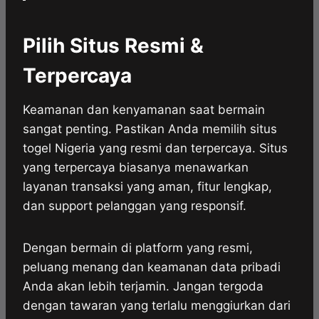
Pilih Situs Resmi &
Terpercaya
Keamanan dan kenyamanan saat bermain
sangat penting. Pastikan Anda memilih situs
togel Nigeria yang resmi dan terpercaya. Situs
yang terpercaya biasanya menawarkan
layanan transaksi yang aman, fitur lengkap,
dan support pelanggan yang responsif.
Dengan bermain di platform yang resmi,
peluang menang dan keamanan data pribadi
Anda akan lebih terjamin. Jangan tergoda
dengan tawaran yang terlalu menggiurkan dari