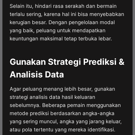
Selain itu, hindari rasa serakah dan bermain
terlalu sering, karena hal ini bisa menyebabkan
kerugian besar. Dengan pengelolaan modal
yang baik, peluang untuk mendapatkan
keuntungan maksimal tetap terbuka lebar.
Gunakan Strategi Prediksi &
Analisis Data
Agar peluang menang lebih besar, gunakan
strategi analisis data hasil keluaran
sebelumnya. Beberapa pemain menggunakan
metode prediksi berdasarkan angka-angka
yang sering muncul, angka yang jarang keluar,
atau pola tertentu yang mereka identifikasi.