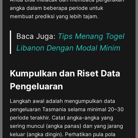
angka dalam beberapa periode untuk
membuat prediksi yang lebih tajam.
Baca Juga:
Tips Menang Togel
Libanon Dengan Modal Minim
Kumpulkan dan Riset Data
Pengeluaran
Langkah awal adalah mengumpulkan data
pengeluaran Tasmania selama minimal 20–30
periode terakhir. Catat angka-angka yang
sering muncul (angka panas) dan yang jarang
keluar (angka dingin). Perhatikan pula pola