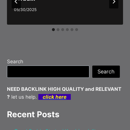
05/30/2025
Search
Search
NEED BACKLINK HIGH QUALITY and RELEVANT
?
let us help.
click here
Recent Posts