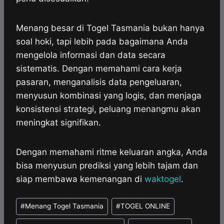
Menang besar di Togel Tasmania bukan hanya
soal hoki, tapi lebih pada bagaimana Anda
mengelola informasi dan data secara
sistematis. Dengan memahami cara kerja
pasaran, menganalisis data pengeluaran,
menyusun kombinasi yang logis, dan menjaga
konsistensi strategi, peluang menangmu akan
meningkat signifikan.
Dengan memahami ritme keluaran angka, Anda
bisa menyusun prediksi yang lebih tajam dan
siap membawa kemenangan di
waktogel
.
Post
#
Menang Togel Tasmania
#
TOGEL ONLINE
Tags: