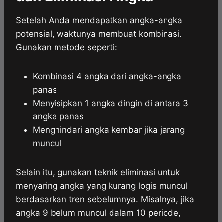
Setelah Anda mendapatkan angka-angka
potensial, waktunya membuat kombinasi.
Gunakan metode seperti:
Kombinasi 4 angka dari angka-angka
panas
Menyisipkan 1 angka dingin di antara 3
angka panas
Menghindari angka kembar jika jarang
muncul
Selain itu, gunakan teknik eliminasi untuk
menyaring angka yang kurang logis muncul
berdasarkan tren sebelumnya. Misalnya, jika
angka 9 belum muncul dalam 10 periode,