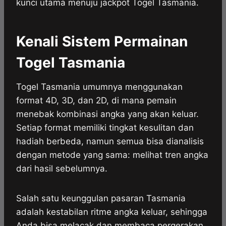
kunci utama menuju jackpot Togel Tasmania.
Kenali Sistem Permainan
Togel Tasmania
Togel Tasmania umumnya menggunakan
format 4D, 3D, dan 2D, di mana pemain
menebak kombinasi angka yang akan keluar.
Setiap format memiliki tingkat kesulitan dan
hadiah berbeda, namun semua bisa dianalisis
dengan metode yang sama: melihat tren angka
dari hasil sebelumnya.
Salah satu keunggulan pasaran Tasmania
adalah kestabilan ritme angka keluar, sehingga
Anda bisa melacak dan membaca pergerakan