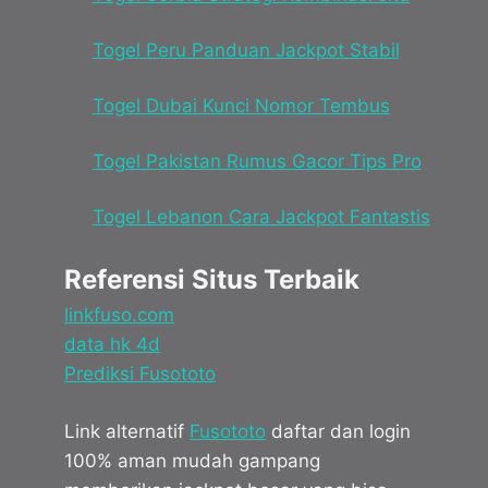
Togel Peru Panduan Jackpot Stabil
Togel Dubai Kunci Nomor Tembus
Togel Pakistan Rumus Gacor Tips Pro
Togel Lebanon Cara Jackpot Fantastis
Referensi Situs Terbaik
linkfuso.com
data hk 4d
Prediksi Fusototo
Link alternatif
Fusototo
daftar dan login
100% aman mudah gampang