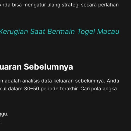
Anda bisa mengatur ulang strategi secara perlahan
 Kerugian Saat Bermain Togel Macau
eluaran Sebelumnya
on adalah analisis data keluaran sebelumnya. Anda
ul dalam 30–50 periode terakhir. Cari pola angka
ggu.
.