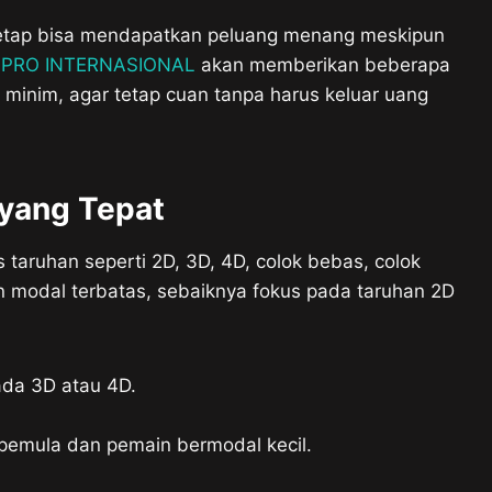
 tetap bisa mendapatkan peluang menang meskipun
 PRO INTERNASIONAL
akan memberikan beberapa
l minim, agar tetap cuan tanpa harus keluar uang
 yang Tepat
 taruhan seperti 2D, 3D, 4D, colok bebas, colok
n modal terbatas, sebaiknya fokus pada taruhan 2D
ada 3D atau 4D.
pemula dan pemain bermodal kecil.