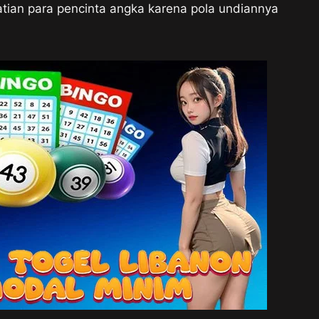
atian para pencinta angka karena pola undiannya