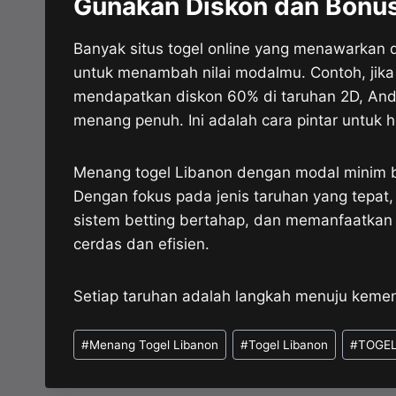
Gunakan Diskon dan Bonus
Banyak situs togel online yang menawarkan d
untuk menambah nilai modalmu. Contoh, jik
mendapatkan diskon 60% di taruhan 2D, And
menang penuh. Ini adalah cara pintar untuk h
Menang togel Libanon dengan modal minim bu
Dengan fokus pada jenis taruhan yang tepat
sistem betting bertahap, dan memanfaatkan d
cerdas dan efisien.
Setiap taruhan adalah langkah menuju kem
Post
#
Menang Togel Libanon
#
Togel Libanon
#
TOGEL
Tags: