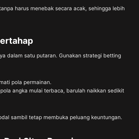
 tanpa harus menebak secara acak, sehingga lebih
Bertahap
 dalam satu putaran. Gunakan strategi betting
mati pola permainan.
pola angka mulai terbaca, barulah naikkan sedikit
modal sambil tetap membuka peluang keuntungan.