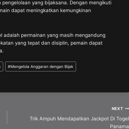
n pengelolaan yang bijaksana.​ Dengan mengikuti
 pemain dapat meningkatkan kemungkinan
ogel adalah permainan yang masih mengandung
tan yang tepat dan disiplin, pemain dapat
a.
n
#
Mengelola Anggaran dengan Bijak
NEXT
Trik Ampuh Mendapatkan Jackpot Di Togel
Panama