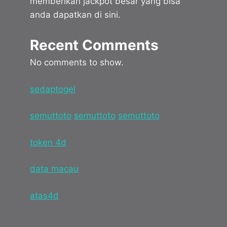
memberikan jackpot besar yang bisa
anda dapatkan di sini.
Recent Comments
No comments to show.
sedaptogel
semuttoto
semuttoto
semuttoto
token 4d
data macau
atas4d