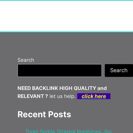
Search
Search
NEED BACKLINK HIGH QUALITY and
RELEVANT ?
let us help.
click here
Recent Posts
Togel Serbia Strategi Kombinasi Jitu